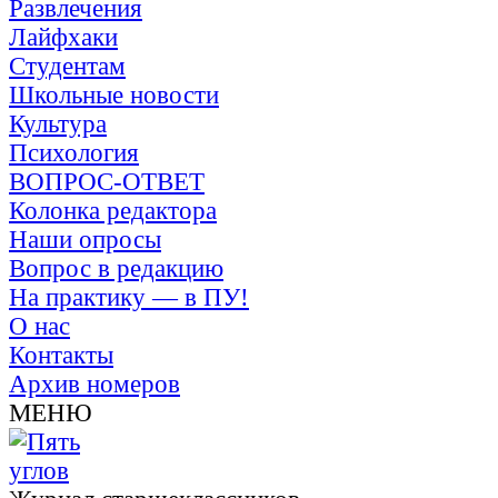
Развлечения
Лайфхаки
Студентам
Школьные новости
Культура
Психология
ВОПРОС-ОТВЕТ
Колонка редактора
Наши опросы
Вопрос в редакцию
На практику — в ПУ!
О нас
Контакты
Архив номеров
МЕНЮ