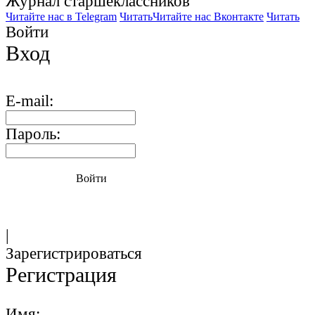
Журнал старшекласcников
Читайте нас в Telegram
Читать
Читайте нас Вконтакте
Читать
Войти
Вход
E-mail:
Пароль:
Войти
|
Зарегистрироваться
Регистрация
Имя: