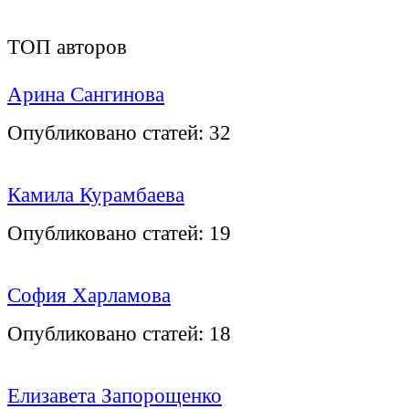
ТОП авторов
Арина Сангинова
Опубликовано статей:
32
Камила Курамбаева
Опубликовано статей:
19
София Харламова
Опубликовано статей:
18
Елизавета Запорощенко