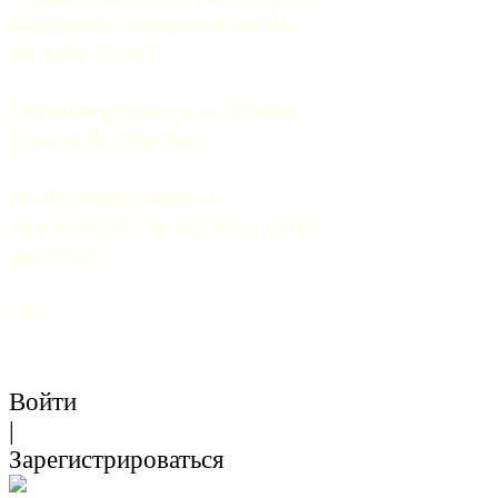
массовых коммуникаций 06 
августа 2009 г.
Главный редактор — Грачев 
Сергей Викторович.
Почта: 
mail@5uglov.ru
Тел. 8 (812) 274-35-25 (c 12.00 
до 18.00)
12+
Войти
|
Зарегистрироваться