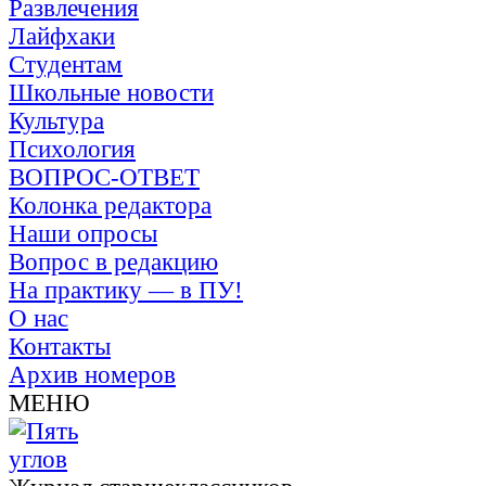
Развлечения
Лайфхаки
Студентам
Школьные новости
Культура
Психология
ВОПРОС-ОТВЕТ
Колонка редактора
Наши опросы
Вопрос в редакцию
На практику — в ПУ!
О нас
Контакты
Архив номеров
МЕНЮ