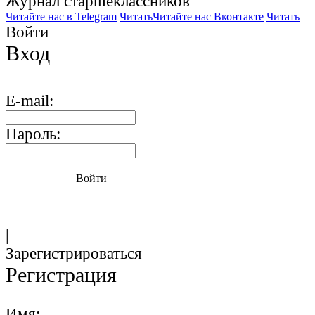
Журнал старшекласcников
Читайте нас в Telegram
Читать
Читайте нас Вконтакте
Читать
Войти
Вход
E-mail:
Пароль:
Войти
|
Зарегистрироваться
Регистрация
Имя: