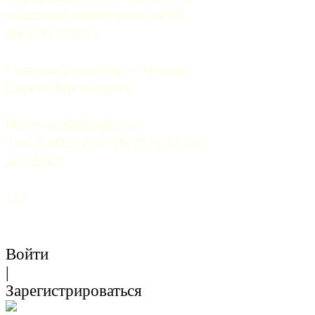
массовых коммуникаций 06 
августа 2009 г.
Главный редактор — Грачев 
Сергей Викторович.
Почта: 
mail@5uglov.ru
Тел. 8 (812) 274-35-25 (c 12.00 
до 18.00)
12+
Войти
|
Зарегистрироваться