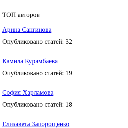
ТОП авторов
Арина Сангинова
Опубликовано статей:
32
Камила Курамбаева
Опубликовано статей:
19
София Харламова
Опубликовано статей:
18
Елизавета Запорощенко