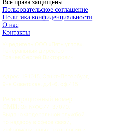
Все права защищены
Пользовательское соглашение
Политика конфиденциальности
О нас
Контакты
Учредитель ООО «Пять углов». 
Генеральный директор — 
Грачев Сергей Викторович
Адрес: 191015, Санкт-Петербург, 
9-я Советская, д.4-6, оф.415
Регистрационный номер
СМИ:
 Эл №ФС77-37070. 
Выдано Федеральной службой 
по надзору в сфере связи, 
информационных технологий и 