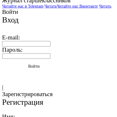
Журнал старшекласcников
Читайте нас в Telegram
Читать
Читайте нас Вконтакте
Читать
Войти
Вход
E-mail:
Пароль:
Войти
|
Зарегистрироваться
Регистрация
Имя: