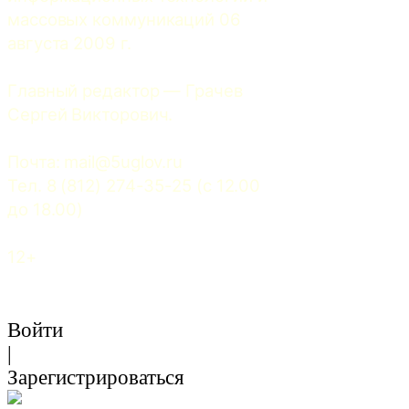
массовых коммуникаций 06 
августа 2009 г.
Главный редактор — Грачев 
Сергей Викторович.
Почта: 
mail@5uglov.ru
Тел. 8 (812) 274-35-25 (c 12.00 
до 18.00)
12+
Войти
|
Зарегистрироваться