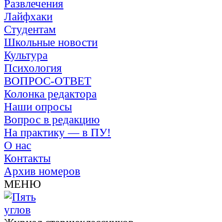
Развлечения
Лайфхаки
Студентам
Школьные новости
Культура
Психология
ВОПРОС-ОТВЕТ
Колонка редактора
Наши опросы
Вопрос в редакцию
На практику — в ПУ!
О нас
Контакты
Архив номеров
МЕНЮ