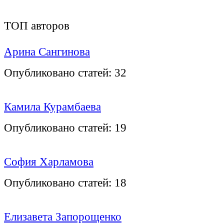
ТОП авторов
Арина Сангинова
Опубликовано статей:
32
Камила Курамбаева
Опубликовано статей:
19
София Харламова
Опубликовано статей:
18
Елизавета Запорощенко