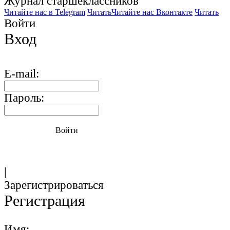
Журнал старшекласcников
Читайте нас в Telegram
Читать
Читайте нас Вконтакте
Читать
Войти
Вход
E-mail:
Пароль:
Войти
|
Зарегистрироваться
Регистрация
Имя: