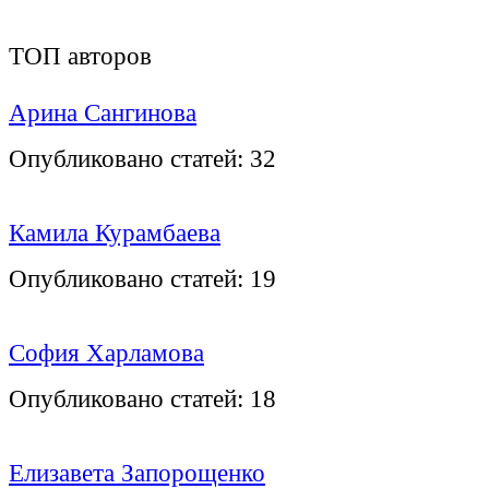
ТОП авторов
Арина Сангинова
Опубликовано статей:
32
Камила Курамбаева
Опубликовано статей:
19
София Харламова
Опубликовано статей:
18
Елизавета Запорощенко