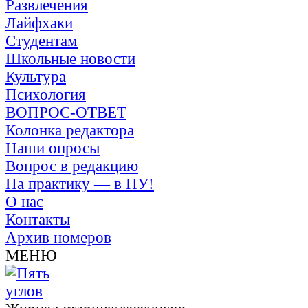
Развлечения
Лайфхаки
Студентам
Школьные новости
Культура
Психология
ВОПРОС-ОТВЕТ
Колонка редактора
Наши опросы
Вопрос в редакцию
На практику — в ПУ!
О нас
Контакты
Архив номеров
МЕНЮ