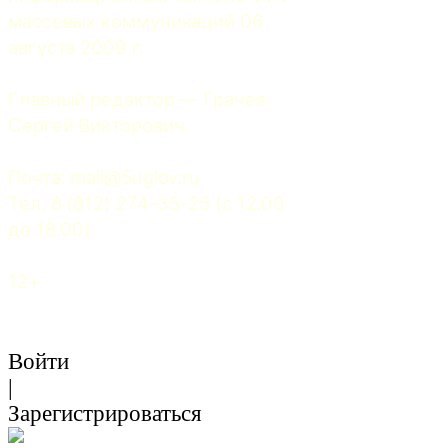
массовых коммуникаций 06 
августа 2009 г.
Главный редактор — Грачев 
Сергей Викторович.
Почта: 
mail@5uglov.ru
Тел. 8 (812) 274-35-25 (c 12.00 
до 18.00)
12+
Войти
|
Зарегистрироваться