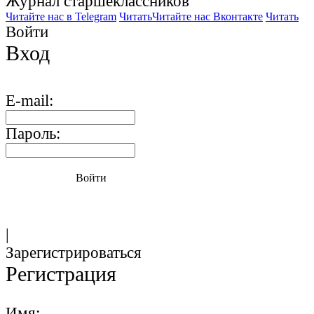
Журнал старшекласcников
Читайте нас в Telegram
Читать
Читайте нас Вконтакте
Читать
Войти
Вход
E-mail:
Пароль:
Войти
|
Зарегистрироваться
Регистрация
Имя: