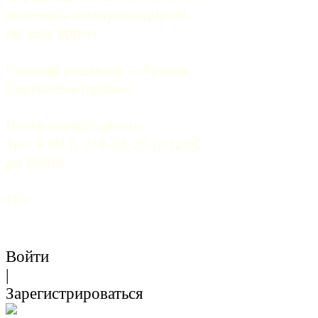
массовых коммуникаций 06 
августа 2009 г.
Главный редактор — Грачев 
Сергей Викторович.
Почта: 
mail@5uglov.ru
Тел. 8 (812) 274-35-25 (c 12.00 
до 18.00)
12+
Войти
|
Зарегистрироваться