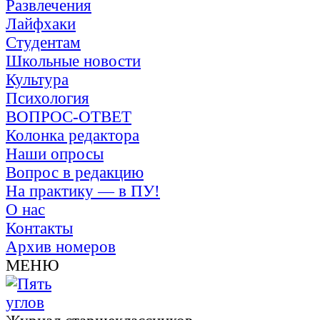
Развлечения
Лайфхаки
Студентам
Школьные новости
Культура
Психология
ВОПРОС-ОТВЕТ
Колонка редактора
Наши опросы
Вопрос в редакцию
На практику — в ПУ!
О нас
Контакты
Архив номеров
МЕНЮ