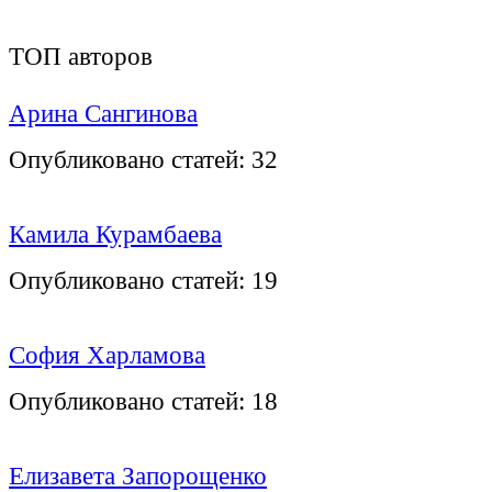
ТОП авторов
Арина Сангинова
Опубликовано статей:
32
Камила Курамбаева
Опубликовано статей:
19
София Харламова
Опубликовано статей:
18
Елизавета Запорощенко