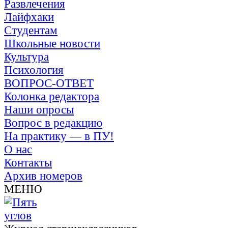
Развлечения
Лайфхаки
Студентам
Школьные новости
Культура
Психология
ВОПРОС-ОТВЕТ
Колонка редактора
Наши опросы
Вопрос в редакцию
На практику — в ПУ!
О нас
Контакты
Архив номеров
МЕНЮ