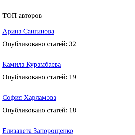
ТОП авторов
Арина Сангинова
Опубликовано статей:
32
Камила Курамбаева
Опубликовано статей:
19
София Харламова
Опубликовано статей:
18
Елизавета Запорощенко