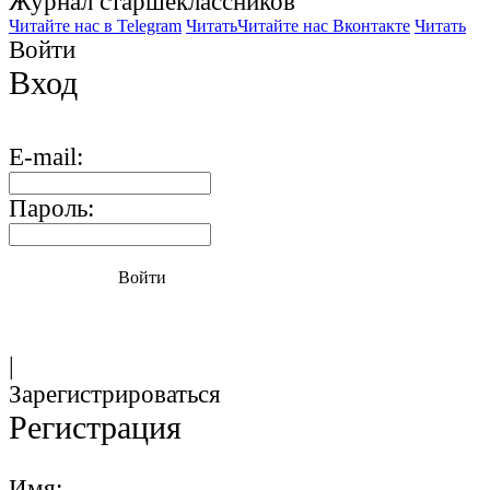
Журнал старшекласcников
Читайте нас в Telegram
Читать
Читайте нас Вконтакте
Читать
Войти
Вход
E-mail:
Пароль:
Войти
|
Зарегистрироваться
Регистрация
Имя: