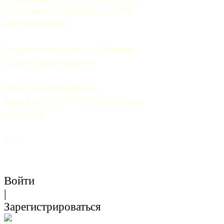
массовых коммуникаций 06 
августа 2009 г.
Главный редактор — Грачев 
Сергей Викторович.
Почта: 
mail@5uglov.ru
Тел. 8 (812) 274-35-25 (c 12.00 
до 18.00)
12+
Войти
|
Зарегистрироваться