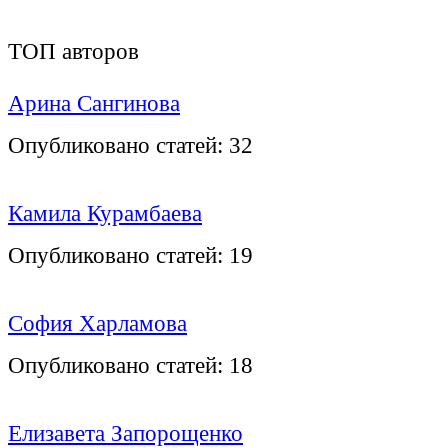
ТОП авторов
Арина Сангинова
Опубликовано статей:
32
Камила Курамбаева
Опубликовано статей:
19
София Харламова
Опубликовано статей:
18
Елизавета Запорощенко