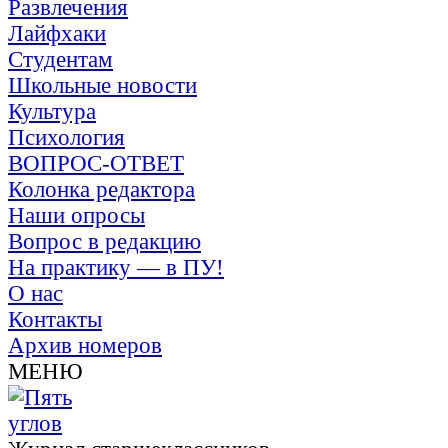
Развлечения
Лайфхаки
Студентам
Школьные новости
Культура
Психология
ВОПРОС-ОТВЕТ
Колонка редактора
Наши опросы
Вопрос в редакцию
На практику — в ПУ!
О нас
Контакты
Архив номеров
МЕНЮ