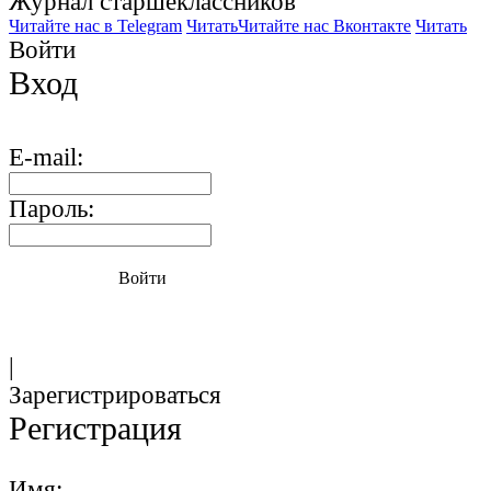
Журнал старшекласcников
Читайте нас в Telegram
Читать
Читайте нас Вконтакте
Читать
Войти
Вход
E-mail:
Пароль:
Войти
|
Зарегистрироваться
Регистрация
Имя: