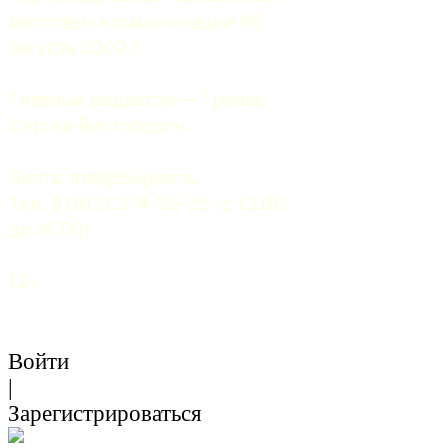
массовых коммуникаций 06 
августа 2009 г.
Главный редактор — Грачев 
Сергей Викторович.
Почта: 
mail@5uglov.ru
Тел. 8 (812) 274-35-25 (c 12.00 
до 18.00)
12+
Войти
|
Зарегистрироваться