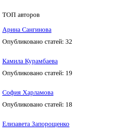
ТОП авторов
Арина Сангинова
Опубликовано статей:
32
Камила Курамбаева
Опубликовано статей:
19
София Харламова
Опубликовано статей:
18
Елизавета Запорощенко