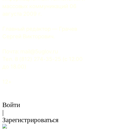
массовых коммуникаций 06 
августа 2009 г.
Главный редактор — Грачев 
Сергей Викторович.
Почта: 
mail@5uglov.ru
Тел. 8 (812) 274-35-25 (c 12.00 
до 18.00)
12+
Войти
|
Зарегистрироваться