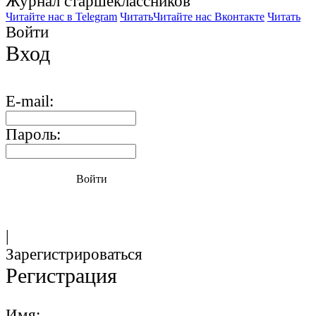
Журнал старшекласcников
Читайте нас в Telegram
Читать
Читайте нас Вконтакте
Читать
Войти
Вход
E-mail:
Пароль:
Войти
|
Зарегистрироваться
Регистрация
Имя: