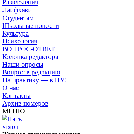
Развлечения
Лайфхаки
Студентам
Школьные новости
Культура
Психология
ВОПРОС-ОТВЕТ
Колонка редактора
Наши опросы
Вопрос в редакцию
На практику — в ПУ!
О нас
Контакты
Архив номеров
МЕНЮ