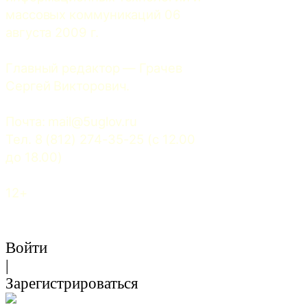
массовых коммуникаций 06 
августа 2009 г.
Главный редактор — Грачев 
Сергей Викторович.
Почта: 
mail@5uglov.ru
Тел. 8 (812) 274-35-25 (c 12.00 
до 18.00)
12+
Войти
|
Зарегистрироваться