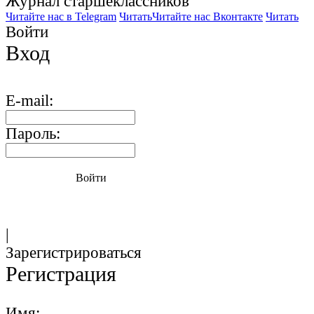
Журнал старшекласcников
Читайте нас в Telegram
Читать
Читайте нас Вконтакте
Читать
Войти
Вход
E-mail:
Пароль:
Войти
|
Зарегистрироваться
Регистрация
Имя: