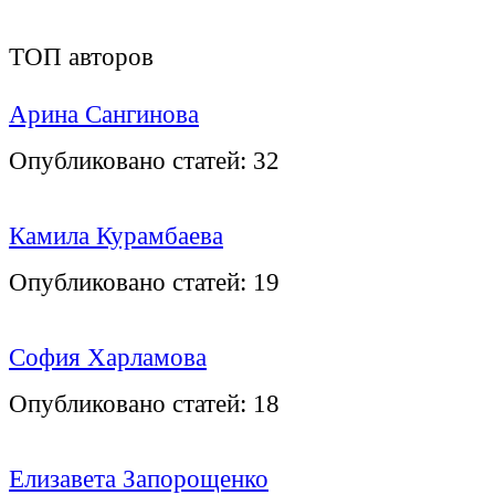
ТОП авторов
Арина Сангинова
Опубликовано статей:
32
Камила Курамбаева
Опубликовано статей:
19
София Харламова
Опубликовано статей:
18
Елизавета Запорощенко