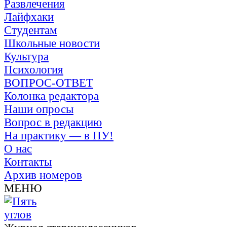
Развлечения
Лайфхаки
Студентам
Школьные новости
Культура
Психология
ВОПРОС-ОТВЕТ
Колонка редактора
Наши опросы
Вопрос в редакцию
На практику — в ПУ!
О нас
Контакты
Архив номеров
МЕНЮ