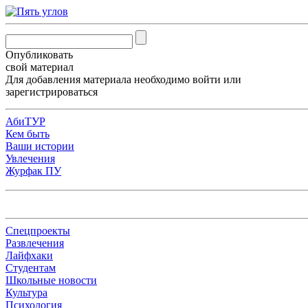
Опубликовать
свой материал
Для добавления материала необходимо
войти
или
зарегистрироваться
АбиТУР
Кем быть
Ваши истории
Увлечения
Журфак ПУ
Спецпроекты
Развлечения
Лайфхаки
Студентам
Школьные новости
Культура
Психология