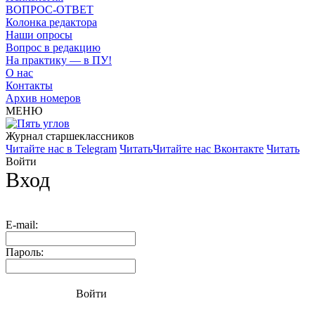
ВОПРОС-ОТВЕТ
Колонка редактора
Наши опросы
Вопрос в редакцию
На практику — в ПУ!
О нас
Контакты
Архив номеров
МЕНЮ
Журнал старшекласcников
Читайте нас в Telegram
Читать
Читайте нас Вконтакте
Читать
Войти
Вход
E-mail:
Пароль:
Войти