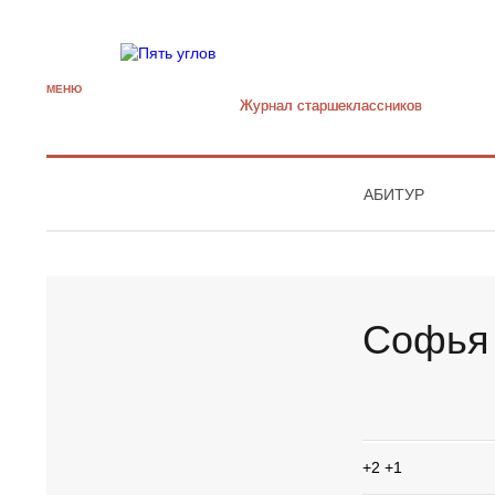
МЕНЮ
Журнал старшекласcников
АБИТУР
Софья
+2
+1