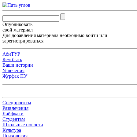
Опубликовать
свой материал
Для добавления материала необходимо
войти
или
зарегистрироваться
АбиТУР
Кем быть
Ваши истории
Увлечения
Журфак ПУ
Спецпроекты
Развлечения
Лайфхаки
Студентам
Школьные новости
Культура
Психология