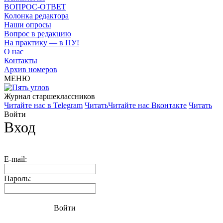
ВОПРОС-ОТВЕТ
Колонка редактора
Наши опросы
Вопрос в редакцию
На практику — в ПУ!
О нас
Контакты
Архив номеров
МЕНЮ
Журнал старшекласcников
Читайте нас в Telegram
Читать
Читайте нас Вконтакте
Читать
Войти
Вход
E-mail:
Пароль:
Войти