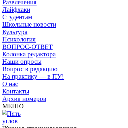
Развлечения
Лайфхаки
Студентам
Школьные новости
Культура
Психология
ВОПРОС-ОТВЕТ
Колонка редактора
Наши опросы
Вопрос в редакцию
На практику — в ПУ!
О нас
Контакты
Архив номеров
МЕНЮ