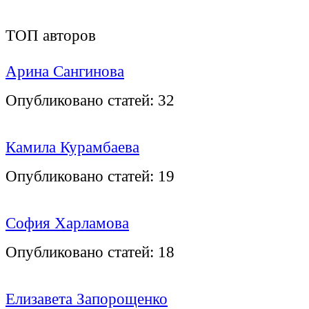
ТОП авторов
Арина Сангинова
Опубликовано статей:
32
Камила Курамбаева
Опубликовано статей:
19
София Харламова
Опубликовано статей:
18
Елизавета Запорощенко