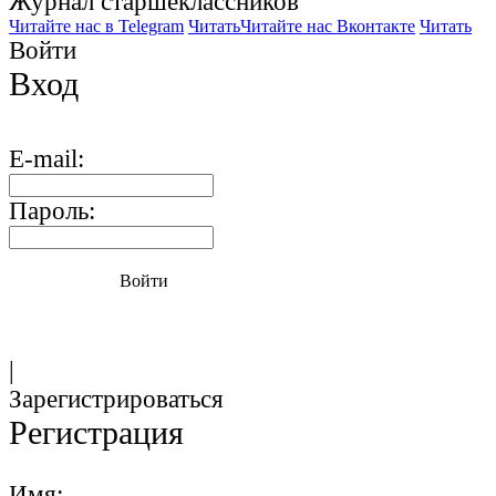
Журнал старшекласcников
Читайте нас в Telegram
Читать
Читайте нас Вконтакте
Читать
Войти
Вход
E-mail:
Пароль:
Войти
|
Зарегистрироваться
Регистрация
Имя: