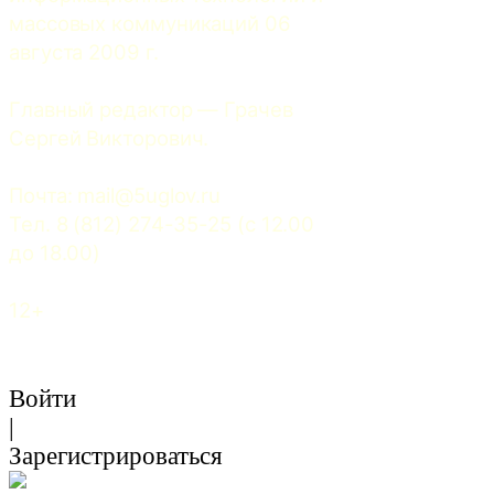
массовых коммуникаций 06 
августа 2009 г.
Главный редактор — Грачев 
Сергей Викторович.
Почта: 
mail@5uglov.ru
Тел. 8 (812) 274-35-25 (c 12.00 
до 18.00)
12+
Войти
|
Зарегистрироваться