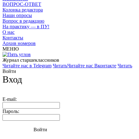
ВОПРОС-ОТВЕТ
Колонка редактора
Наши опросы
Вопрос в редакцию
На практику — в ПУ!
О нас
Контакты
Архив номеров
МЕНЮ
Журнал старшекласcников
Читайте нас в Telegram
Читать
Читайте нас Вконтакте
Читать
Войти
Вход
E-mail:
Пароль:
Войти