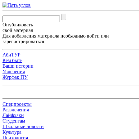
Опубликовать
свой материал
Для добавления материала необходимо
войти
или
зарегистрироваться
АбиТУР
Кем быть
Ваши истории
Увлечения
Журфак ПУ
Спецпроекты
Развлечения
Лайфхаки
Студентам
Школьные новости
Культура
Психология