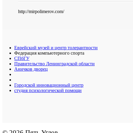
http://mirpolimerov.com/
Еврейский музей и центр толерантности
Федерация компьютерного спорта
СПбГУ
Правительство Ленинградской области
Аничков дворец
Городской инновационный центр
студия психологической помощи
© 2026 Пять Углов.