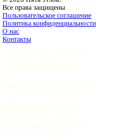
Все права защищены
Пользовательское соглашение
Политика конфиденциальности
О нас
Контакты
Учредитель ООО «Пять углов». 
Генеральный директор — 
Грачев Сергей Викторович
Адрес: 191015, Санкт-Петербург, 
9-я Советская, д.4-6, оф.415
Регистрационный номер
СМИ:
 Эл №ФС77-37070. 
Выдано Федеральной службой 
по надзору в сфере связи, 