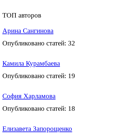
ТОП авторов
Арина Сангинова
Опубликовано статей:
32
Камила Курамбаева
Опубликовано статей:
19
София Харламова
Опубликовано статей:
18
Елизавета Запорощенко