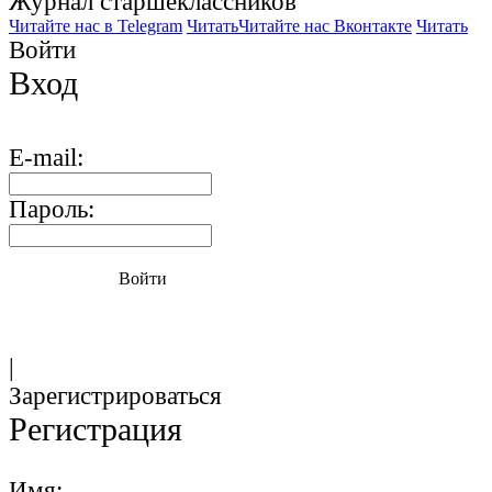
Журнал старшекласcников
Читайте нас в Telegram
Читать
Читайте нас Вконтакте
Читать
Войти
Вход
E-mail:
Пароль:
Войти
|
Зарегистрироваться
Регистрация
Имя: