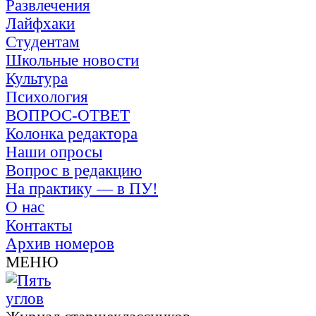
Развлечения
Лайфхаки
Студентам
Школьные новости
Культура
Психология
ВОПРОС-ОТВЕТ
Колонка редактора
Наши опросы
Вопрос в редакцию
На практику — в ПУ!
О нас
Контакты
Архив номеров
МЕНЮ