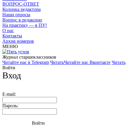
ВОПРОС-ОТВЕТ
Колонка редактора
Наши опросы
Вопрос в редакцию
На практику — в ПУ!
О нас
Контакты
Архив номеров
МЕНЮ
Журнал старшекласcников
Читайте нас в Telegram
Читать
Читайте нас Вконтакте
Читать
Войти
Вход
E-mail:
Пароль:
Войти