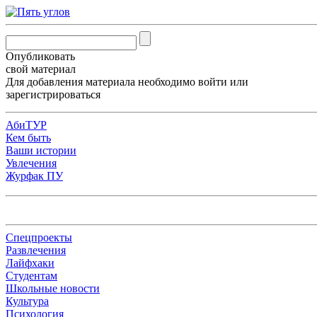
Опубликовать
свой материал
Для добавления материала необходимо
войти
или
зарегистрироваться
АбиТУР
Кем быть
Ваши истории
Увлечения
Журфак ПУ
Спецпроекты
Развлечения
Лайфхаки
Студентам
Школьные новости
Культура
Психология