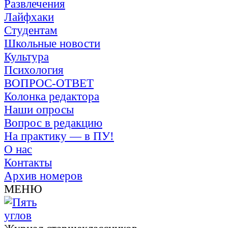
Развлечения
Лайфхаки
Студентам
Школьные новости
Культура
Психология
ВОПРОС-ОТВЕТ
Колонка редактора
Наши опросы
Вопрос в редакцию
На практику — в ПУ!
О нас
Контакты
Архив номеров
МЕНЮ