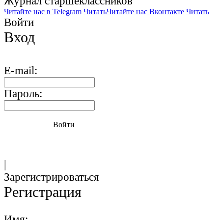
Журнал старшекласcников
Читайте нас в Telegram
Читать
Читайте нас Вконтакте
Читать
Войти
Вход
E-mail:
Пароль:
Войти
|
Зарегистрироваться
Регистрация
Имя: