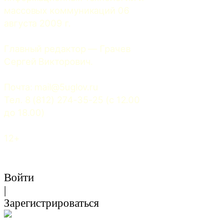
массовых коммуникаций 06 
августа 2009 г.
Главный редактор — Грачев 
Сергей Викторович.
Почта: 
mail@5uglov.ru
Тел. 8 (812) 274-35-25 (c 12.00 
до 18.00)
12+
Войти
|
Зарегистрироваться