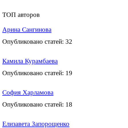
ТОП авторов
Арина Сангинова
Опубликовано статей:
32
Камила Курамбаева
Опубликовано статей:
19
София Харламова
Опубликовано статей:
18
Елизавета Запорощенко