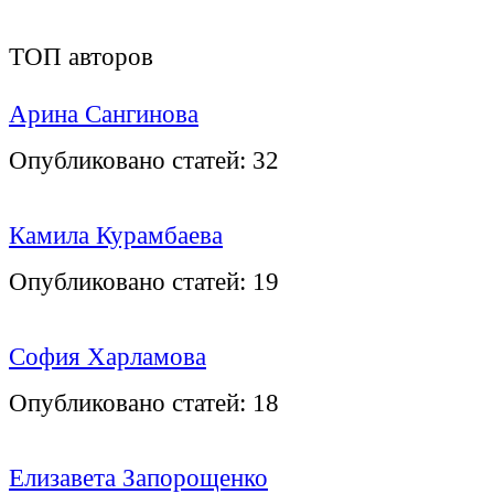
ТОП авторов
Арина Сангинова
Опубликовано статей:
32
Камила Курамбаева
Опубликовано статей:
19
София Харламова
Опубликовано статей:
18
Елизавета Запорощенко