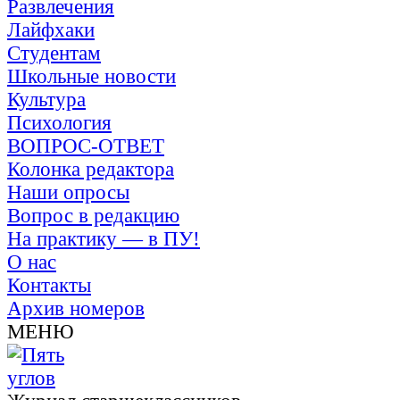
Развлечения
Лайфхаки
Студентам
Школьные новости
Культура
Психология
ВОПРОС-ОТВЕТ
Колонка редактора
Наши опросы
Вопрос в редакцию
На практику — в ПУ!
О нас
Контакты
Архив номеров
МЕНЮ