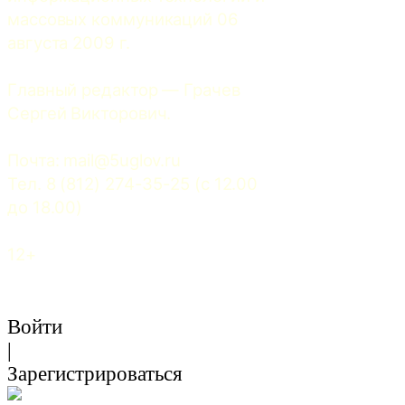
массовых коммуникаций 06 
августа 2009 г.
Главный редактор — Грачев 
Сергей Викторович.
Почта: 
mail@5uglov.ru
Тел. 8 (812) 274-35-25 (c 12.00 
до 18.00)
12+
Войти
|
Зарегистрироваться