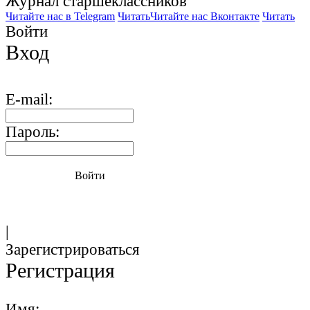
Журнал старшекласcников
Читайте нас в Telegram
Читать
Читайте нас Вконтакте
Читать
Войти
Вход
E-mail:
Пароль:
Войти
|
Зарегистрироваться
Регистрация
Имя: