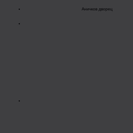
Аничков дворец