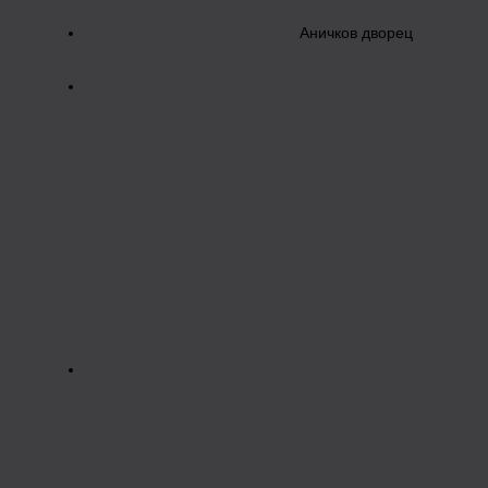
Аничков дворец