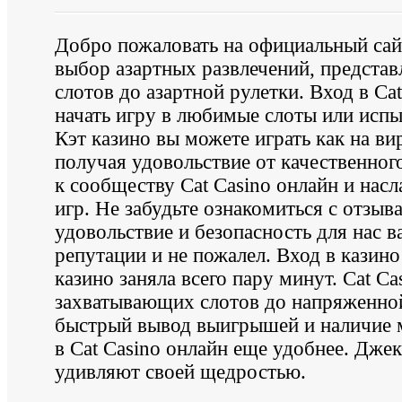
Добро пожаловать на официальный сайт
выбор азартных развлечений, представ
слотов до азартной рулетки. Вход в C
начать игру в любимые слоты или испы
Кэт казино вы можете играть как на ви
получая удовольствие от качественног
к сообществу Cat Casino онлайн и нас
игр. Не забудьте ознакомиться с отзы
удовольствие и безопасность для нас ва
репутации и не пожалел. Вход в казино
казино заняла всего пару минут. Cat C
захватывающих слотов до напряженной
быстрый вывод выигрышей и наличие м
в Cat Casino онлайн еще удобнее. Джек
удивляют своей щедростью.