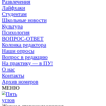
Развлечения
Лайфхаки
Студентам
Школьные новости
Культура
Психология
ВОПРОС-ОТВЕТ
Колонка редактора
Наши опросы
Вопрос в редакцию
На практику — в ПУ!
О нас
Контакты
Архив номеров
МЕНЮ