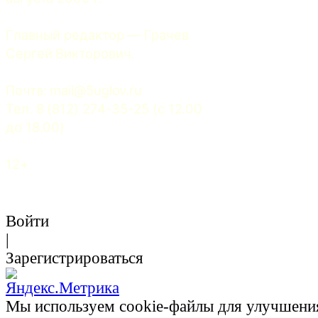
Главный редактор — Грачев 
Сергей Викторович.
Почта: 
mail@5uglov.ru
Тел. 8 (812) 274-35-25 (c 12.00 
до 18.00)
12+
Войти
|
Зарегистрироваться
Мы используем cookie-файлы для улучшени