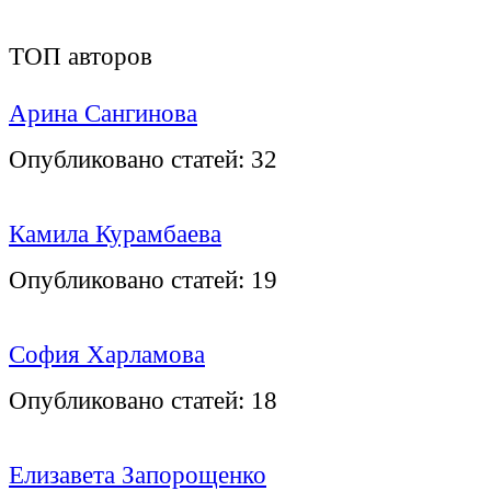
ТОП авторов
Арина Сангинова
Опубликовано статей:
32
Камила Курамбаева
Опубликовано статей:
19
София Харламова
Опубликовано статей:
18
Елизавета Запорощенко