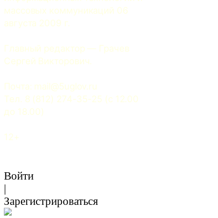
массовых коммуникаций 06 
августа 2009 г.
Главный редактор — Грачев 
Сергей Викторович.
Почта: 
mail@5uglov.ru
Тел. 8 (812) 274-35-25 (c 12.00 
до 18.00)
12+
Войти
|
Зарегистрироваться