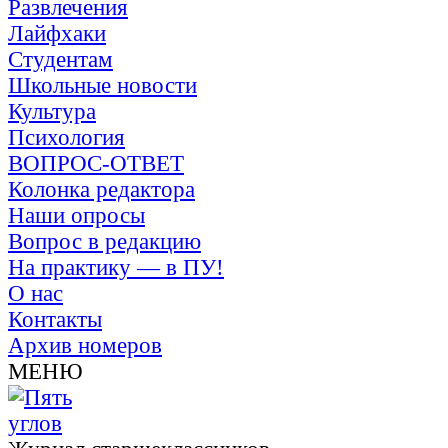
Развлечения
Лайфхаки
Студентам
Школьные новости
Культура
Психология
ВОПРОС-ОТВЕТ
Колонка редактора
Наши опросы
Вопрос в редакцию
На практику — в ПУ!
О нас
Контакты
Архив номеров
МЕНЮ