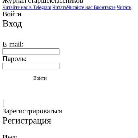
Журнал старшекласcников
Читайте нас в Telegram
Читать
Читайте нас Вконтакте
Читать
Войти
Вход
E-mail:
Пароль:
Войти
|
Зарегистрироваться
Регистрация
Имя: