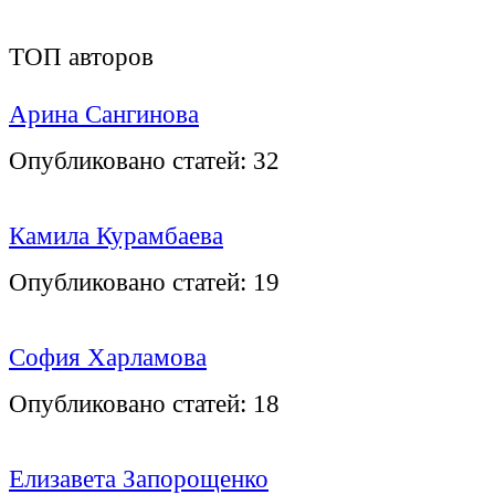
ТОП авторов
Арина Сангинова
Опубликовано статей:
32
Камила Курамбаева
Опубликовано статей:
19
София Харламова
Опубликовано статей:
18
Елизавета Запорощенко