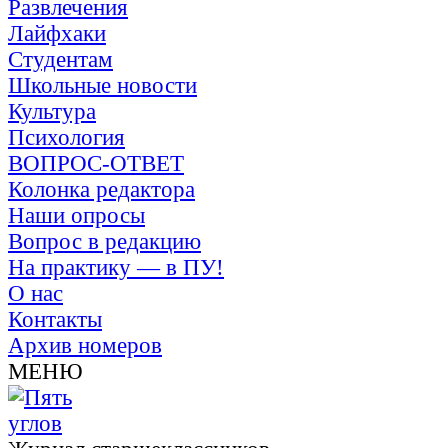
Развлечения
Лайфхаки
Студентам
Школьные новости
Культура
Психология
ВОПРОС-ОТВЕТ
Колонка редактора
Наши опросы
Вопрос в редакцию
На практику — в ПУ!
О нас
Контакты
Архив номеров
МЕНЮ