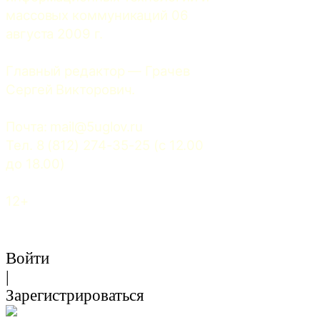
массовых коммуникаций 06 
августа 2009 г.
Главный редактор — Грачев 
Сергей Викторович.
Почта: 
mail@5uglov.ru
Тел. 8 (812) 274-35-25 (c 12.00 
до 18.00)
12+
Войти
|
Зарегистрироваться