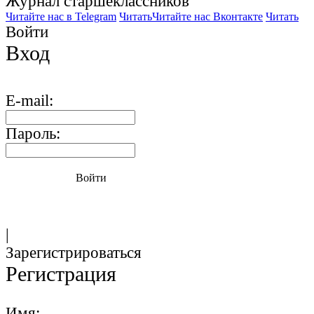
Журнал старшекласcников
Читайте нас в Telegram
Читать
Читайте нас Вконтакте
Читать
Войти
Вход
E-mail:
Пароль:
Войти
|
Зарегистрироваться
Регистрация
Имя: