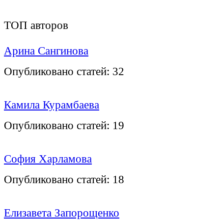
ТОП авторов
Арина Сангинова
Опубликовано статей:
32
Камила Курамбаева
Опубликовано статей:
19
София Харламова
Опубликовано статей:
18
Елизавета Запорощенко