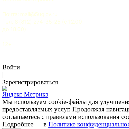
Почта: 
mail@5uglov.ru
Тел. 8 (812) 274-35-25 (c 12.00 
до 18.00)
12+
Войти
|
Зарегистрироваться
Мы используем cookie-файлы для улучшени
предоставляемых услуг. Продолжая навигац
соглашаетесь с правилами использования co
Подробнее — в
Политике конфиденциально