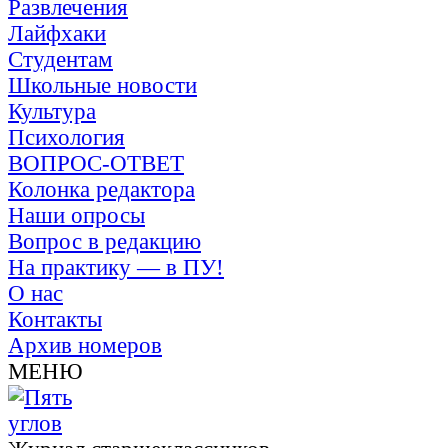
Развлечения
Лайфхаки
Студентам
Школьные новости
Культура
Психология
ВОПРОС-ОТВЕТ
Колонка редактора
Наши опросы
Вопрос в редакцию
На практику — в ПУ!
О нас
Контакты
Архив номеров
МЕНЮ