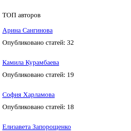
ТОП авторов
Арина Сангинова
Опубликовано статей:
32
Камила Курамбаева
Опубликовано статей:
19
София Харламова
Опубликовано статей:
18
Елизавета Запорощенко