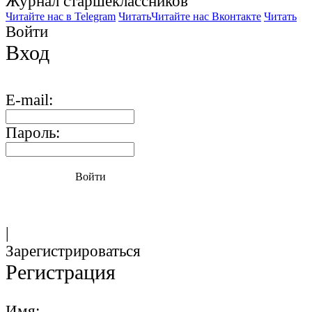
Журнал старшекласcников
Читайте нас в Telegram
Читать
Читайте нас Вконтакте
Читать
Войти
Вход
E-mail:
Пароль:
Войти
|
Зарегистрироваться
Регистрация
Имя: