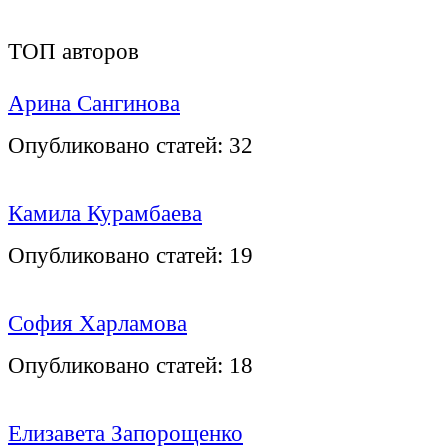
ТОП авторов
Арина Сангинова
Опубликовано статей:
32
Камила Курамбаева
Опубликовано статей:
19
София Харламова
Опубликовано статей:
18
Елизавета Запорощенко