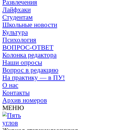
Развлечения
Лайфхаки
Студентам
Школьные новости
Культура
Психология
ВОПРОС-ОТВЕТ
Колонка редактора
Наши опросы
Вопрос в редакцию
На практику — в ПУ!
О нас
Контакты
Архив номеров
МЕНЮ