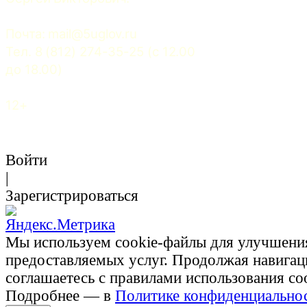
Почта: 
mail@5uglov.ru
Тел. 8 (812) 274-35-25 (c 12.00 
до 18.00)
12+
Войти
|
Зарегистрироваться
Мы используем cookie-файлы для улучшени
предоставляемых услуг. Продолжая навигац
соглашаетесь с правилами использования co
Подробнее — в
Политике конфиденциально