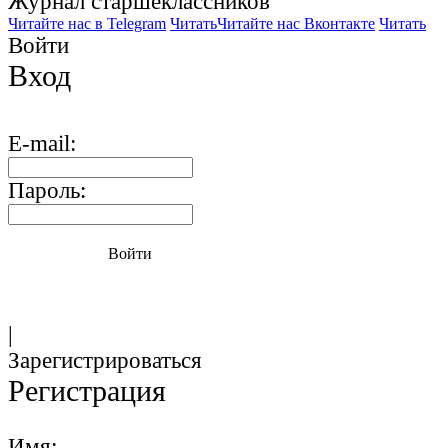
Журнал старшекласcников
Читайте нас в Telegram
Читать
Читайте нас Вконтакте
Читать
Войти
Вход
E-mail:
Пароль:
Войти
|
Зарегистрироваться
Регистрация
Имя: