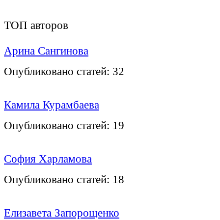
ТОП авторов
Арина Сангинова
Опубликовано статей:
32
Камила Курамбаева
Опубликовано статей:
19
София Харламова
Опубликовано статей:
18
Елизавета Запорощенко