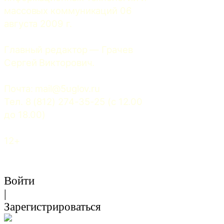
массовых коммуникаций 06 
августа 2009 г.
Главный редактор — Грачев 
Сергей Викторович.
Почта: 
mail@5uglov.ru
Тел. 8 (812) 274-35-25 (c 12.00 
до 18.00)
12+
Войти
|
Зарегистрироваться