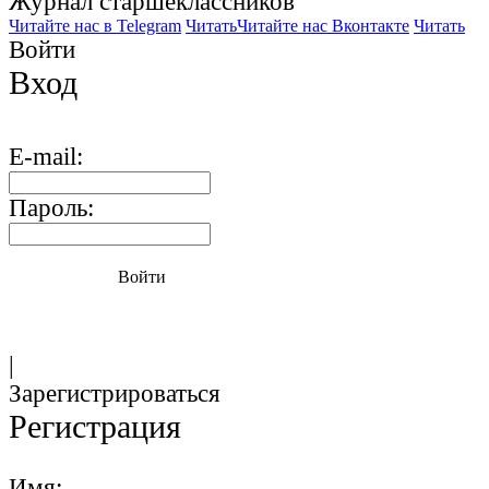
Журнал старшекласcников
Читайте нас в Telegram
Читать
Читайте нас Вконтакте
Читать
Войти
Вход
E-mail:
Пароль:
Войти
|
Зарегистрироваться
Регистрация
Имя: