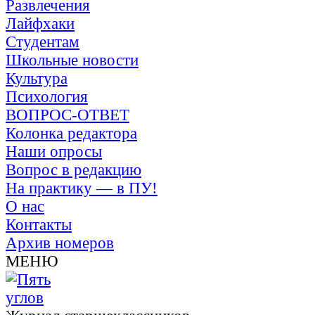
Развлечения
Лайфхаки
Студентам
Школьные новости
Культура
Психология
ВОПРОС-ОТВЕТ
Колонка редактора
Наши опросы
Вопрос в редакцию
На практику — в ПУ!
О нас
Контакты
Архив номеров
МЕНЮ