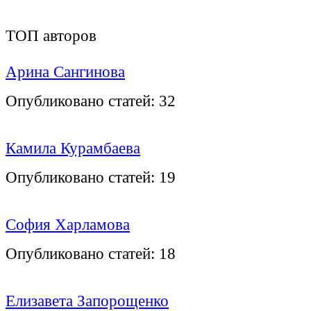
ТОП авторов
Арина Сангинова
Опубликовано статей:
32
Камила Курамбаева
Опубликовано статей:
19
София Харламова
Опубликовано статей:
18
Елизавета Запорощенко