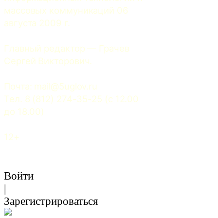
массовых коммуникаций 06 
августа 2009 г.
Главный редактор — Грачев 
Сергей Викторович.
Почта: 
mail@5uglov.ru
Тел. 8 (812) 274-35-25 (c 12.00 
до 18.00)
12+
Войти
|
Зарегистрироваться