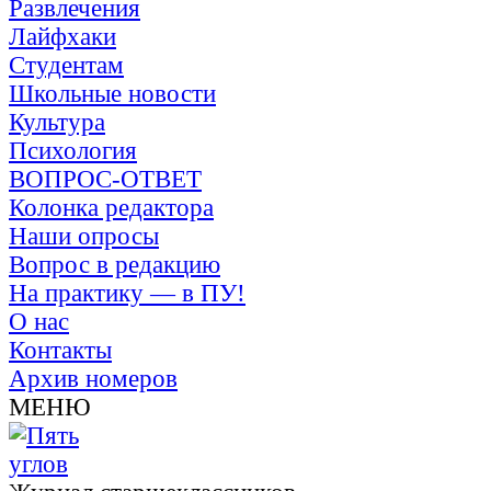
Развлечения
Лайфхаки
Студентам
Школьные новости
Культура
Психология
ВОПРОС-ОТВЕТ
Колонка редактора
Наши опросы
Вопрос в редакцию
На практику — в ПУ!
О нас
Контакты
Архив номеров
МЕНЮ