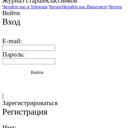
Журнал старшекласcников
Читайте нас в Telegram
Читать
Читайте нас Вконтакте
Читать
Войти
Вход
E-mail:
Пароль:
Войти
|
Зарегистрироваться
Регистрация
Имя: