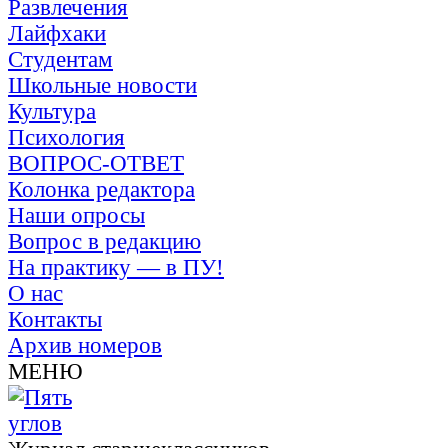
Развлечения
Лайфхаки
Студентам
Школьные новости
Культура
Психология
ВОПРОС-ОТВЕТ
Колонка редактора
Наши опросы
Вопрос в редакцию
На практику — в ПУ!
О нас
Контакты
Архив номеров
МЕНЮ