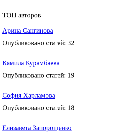
ТОП авторов
Арина Сангинова
Опубликовано статей:
32
Камила Курамбаева
Опубликовано статей:
19
София Харламова
Опубликовано статей:
18
Елизавета Запорощенко