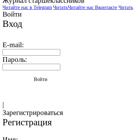
Журнал старшекласcников
Читайте нас в Telegram
Читать
Читайте нас Вконтакте
Читать
Войти
Вход
E-mail:
Пароль:
Войти
|
Зарегистрироваться
Регистрация
Имя: