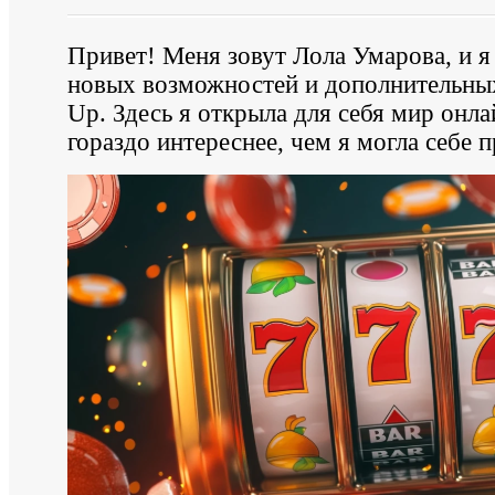
Привет! Меня зовут Лола Умарова, и я
новых возможностей и дополнительных 
Up. Здесь я открыла для себя мир онла
гораздо интереснее, чем я могла себе п