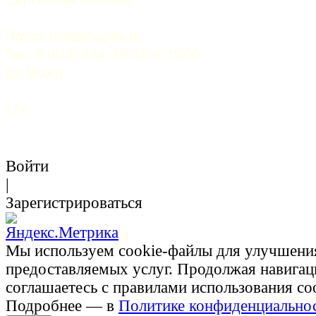
Почта: 
mail@5uglov.ru
Тел. 8 (812) 274-35-25 (c 12.00 
до 18.00)
12+
Войти
|
Зарегистрироваться
Мы используем cookie-файлы для улучшени
предоставляемых услуг. Продолжая навигац
соглашаетесь с правилами использования co
Подробнее — в
Политике конфиденциально