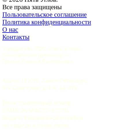
Все права защищены
Пользовательское соглашение
Политика конфиденциальности
О нас
Контакты
Учредитель ООО «Пять углов». 
Генеральный директор — 
Грачев Сергей Викторович
Адрес: 191015, Санкт-Петербург, 
9-я Советская, д.4-6, оф.415
Регистрационный номер
СМИ:
 Эл №ФС77-37070. 
Выдано Федеральной службой 
по надзору в сфере связи, 