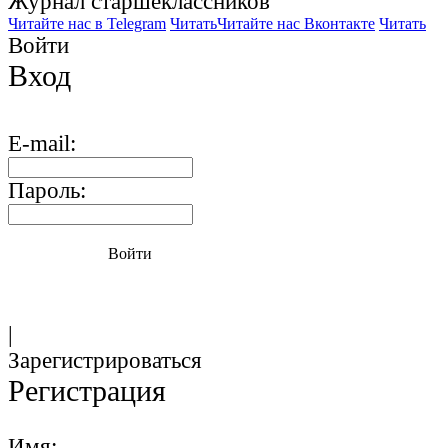
Журнал старшекласcников
Читайте нас в Telegram
Читать
Читайте нас Вконтакте
Читать
Войти
Вход
E-mail:
Пароль:
Войти
|
Зарегистрироваться
Регистрация
Имя: