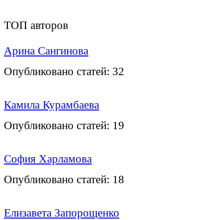
ТОП авторов
Арина Сангинова
Опубликовано статей:
32
Камила Курамбаева
Опубликовано статей:
19
София Харламова
Опубликовано статей:
18
Елизавета Запорощенко