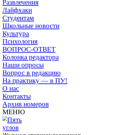
Развлечения
Лайфхаки
Студентам
Школьные новости
Культура
Психология
ВОПРОС-ОТВЕТ
Колонка редактора
Наши опросы
Вопрос в редакцию
На практику — в ПУ!
О нас
Контакты
Архив номеров
МЕНЮ