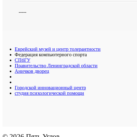
-----
Еврейский музей и центр толерантности
Федерация компьютерного спорта
СПбГУ
Правительство Ленинградской области
Аничков дворец
Городской инновационный центр
студия психологической помощи
© 2026 Пять Углов.