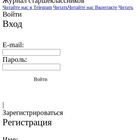
Журнал старшекласcников
Читайте нас в Telegram
Читать
Читайте нас Вконтакте
Читать
Войти
Вход
E-mail:
Пароль:
Войти
|
Зарегистрироваться
Регистрация
Имя: