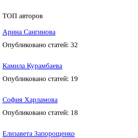
ТОП авторов
Арина Сангинова
Опубликовано статей:
32
Камила Курамбаева
Опубликовано статей:
19
София Харламова
Опубликовано статей:
18
Елизавета Запорощенко