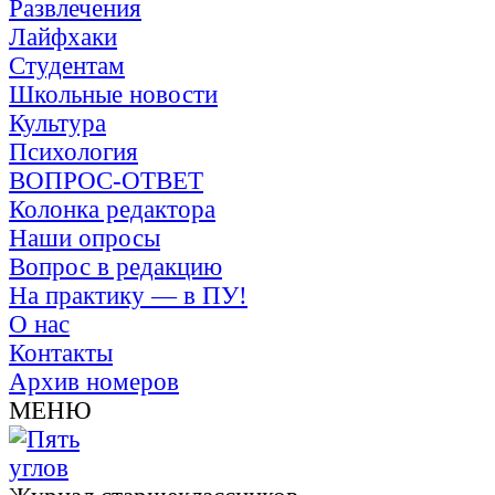
Развлечения
Лайфхаки
Студентам
Школьные новости
Культура
Психология
ВОПРОС-ОТВЕТ
Колонка редактора
Наши опросы
Вопрос в редакцию
На практику — в ПУ!
О нас
Контакты
Архив номеров
МЕНЮ