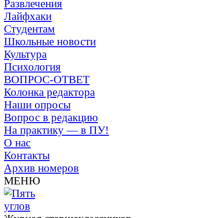
Развлечения
Лайфхаки
Студентам
Школьные новости
Культура
Психология
ВОПРОС-ОТВЕТ
Колонка редактора
Наши опросы
Вопрос в редакцию
На практику — в ПУ!
О нас
Контакты
Архив номеров
МЕНЮ