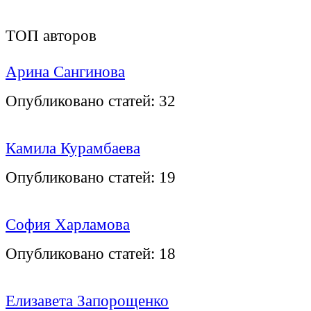
ТОП авторов
Арина Сангинова
Опубликовано статей:
32
Камила Курамбаева
Опубликовано статей:
19
София Харламова
Опубликовано статей:
18
Елизавета Запорощенко