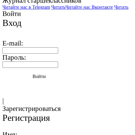
Журнал старшекласcников
Читайте нас в Telegram
Читать
Читайте нас Вконтакте
Читать
Войти
Вход
E-mail:
Пароль:
Войти
|
Зарегистрироваться
Регистрация
Имя: