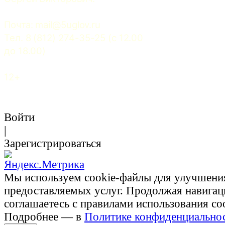
Почта: 
mail@5uglov.ru
Тел. 8 (812) 274-35-25 (c 12.00 
до 18.00)
12+
Войти
|
Зарегистрироваться
Мы используем cookie-файлы для улучшени
предоставляемых услуг. Продолжая навигац
соглашаетесь с правилами использования co
Подробнее — в
Политике конфиденциально