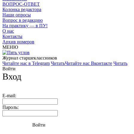
ВОПРОС-ОТВЕТ
Колонка редактора
Наши опросы
Вопрос в редакцию
На практику — в ПУ!
О нас
Контакты
Архив номеров
МЕНЮ
Журнал старшекласcников
Читайте нас в Telegram
Читать
Читайте нас Вконтакте
Читать
Войти
Вход
E-mail:
Пароль:
Войти