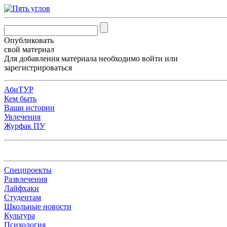
Опубликовать
свой материал
Для добавления материала необходимо
войти
или
зарегистрироваться
АбиТУР
Кем быть
Ваши истории
Увлечения
Журфак ПУ
Спецпроекты
Развлечения
Лайфхаки
Студентам
Школьные новости
Культура
Психология