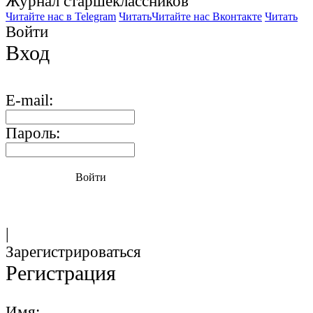
Журнал старшекласcников
Читайте нас в Telegram
Читать
Читайте нас Вконтакте
Читать
Войти
Вход
E-mail:
Пароль:
Войти
|
Зарегистрироваться
Регистрация
Имя: