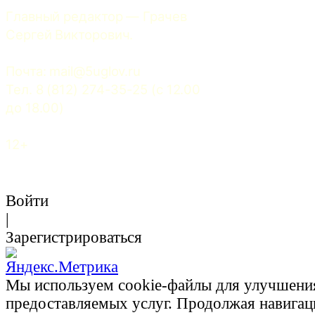
Главный редактор — Грачев 
Сергей Викторович.
Почта: 
mail@5uglov.ru
Тел. 8 (812) 274-35-25 (c 12.00 
до 18.00)
12+
Войти
|
Зарегистрироваться
Мы используем cookie-файлы для улучшени
предоставляемых услуг. Продолжая навигац