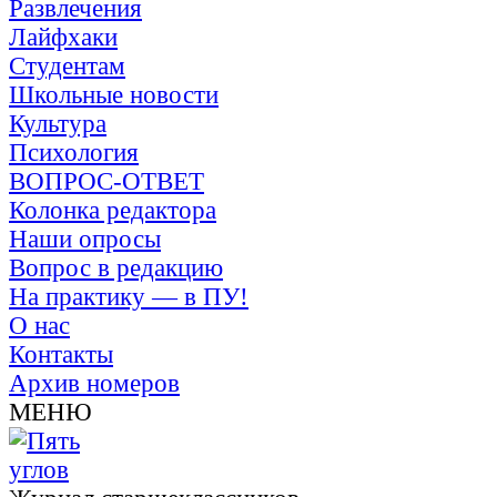
Развлечения
Лайфхаки
Студентам
Школьные новости
Культура
Психология
ВОПРОС-ОТВЕТ
Колонка редактора
Наши опросы
Вопрос в редакцию
На практику — в ПУ!
О нас
Контакты
Архив номеров
МЕНЮ