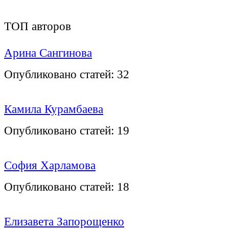
ТОП авторов
Арина Сангинова
Опубликовано статей:
32
Камила Курамбаева
Опубликовано статей:
19
София Харламова
Опубликовано статей:
18
Елизавета Запорощенко