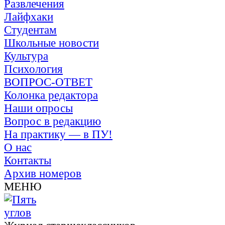
Развлечения
Лайфхаки
Студентам
Школьные новости
Культура
Психология
ВОПРОС-ОТВЕТ
Колонка редактора
Наши опросы
Вопрос в редакцию
На практику — в ПУ!
О нас
Контакты
Архив номеров
МЕНЮ