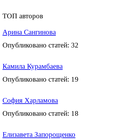
ТОП авторов
Арина Сангинова
Опубликовано статей:
32
Камила Курамбаева
Опубликовано статей:
19
София Харламова
Опубликовано статей:
18
Елизавета Запорощенко