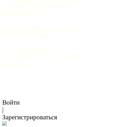
массовых коммуникаций 06 
августа 2009 г.
Главный редактор — Грачев 
Сергей Викторович.
Почта: 
mail@5uglov.ru
Тел. 8 (812) 274-35-25 (c 12.00 
до 18.00)
12+
Войти
|
Зарегистрироваться