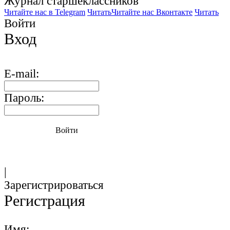
Журнал старшекласcников
Читайте нас в Telegram
Читать
Читайте нас Вконтакте
Читать
Войти
Вход
E-mail:
Пароль:
Войти
|
Зарегистрироваться
Регистрация
Имя: