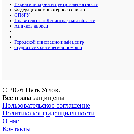
Еврейский музей и центр толерантности
Федерация компьютерного спорта
СПбГУ
Правительство Ленинградской области
Аничков дворец
Городской инновационный центр
студия психологической помощи
© 2026 Пять Углов.
Все права защищены
Пользовательское соглашение
Политика конфиденциальности
О нас
Контакты