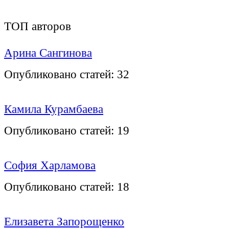
ТОП авторов
Арина Сангинова
Опубликовано статей:
32
Камила Курамбаева
Опубликовано статей:
19
София Харламова
Опубликовано статей:
18
Елизавета Запорощенко