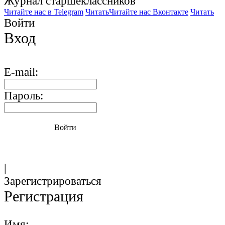
Журнал старшекласcников
Читайте нас в Telegram
Читать
Читайте нас Вконтакте
Читать
Войти
Вход
E-mail:
Пароль:
Войти
|
Зарегистрироваться
Регистрация
Имя: