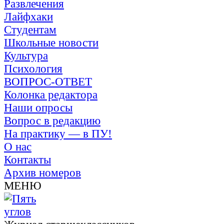
Развлечения
Лайфхаки
Студентам
Школьные новости
Культура
Психология
ВОПРОС-ОТВЕТ
Колонка редактора
Наши опросы
Вопрос в редакцию
На практику — в ПУ!
О нас
Контакты
Архив номеров
МЕНЮ