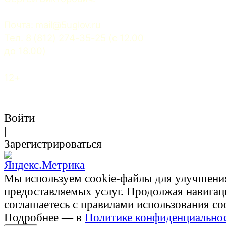
Почта: 
mail@5uglov.ru
Тел. 8 (812) 274-35-25 (c 12.00 
до 18.00)
12+
Войти
|
Зарегистрироваться
Мы используем cookie-файлы для улучшени
предоставляемых услуг. Продолжая навигац
соглашаетесь с правилами использования co
Подробнее — в
Политике конфиденциально