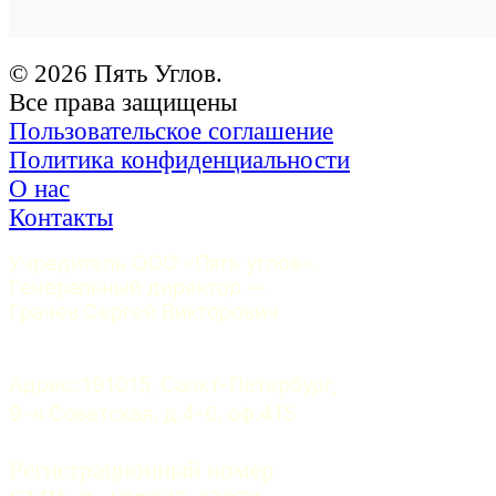
© 2026 Пять Углов.
Все права защищены
Пользовательское соглашение
Политика конфиденциальности
О нас
Контакты
Учредитель ООО «Пять углов». 
Генеральный директор — 
Грачев Сергей Викторович
Адрес: 191015, Санкт-Петербург, 
9-я Советская, д.4-6, оф.415
Регистрационный номер