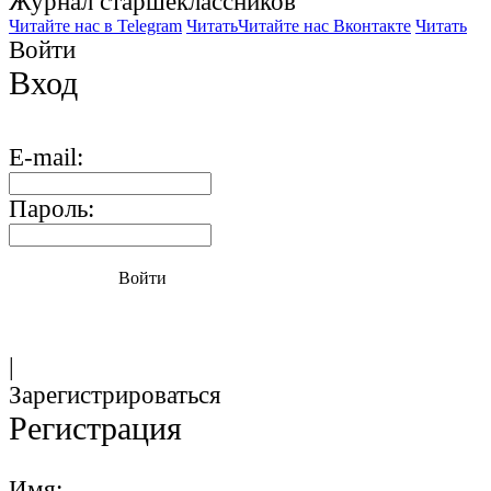
Журнал старшекласcников
Читайте нас в Telegram
Читать
Читайте нас Вконтакте
Читать
Войти
Вход
E-mail:
Пароль:
Войти
|
Зарегистрироваться
Регистрация
Имя: