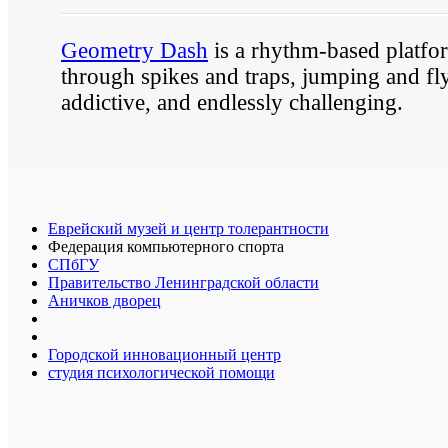
Geometry Dash
is a rhythm-based platfo
through spikes and traps, jumping and flyi
addictive, and endlessly challenging.
Еврейский музей и центр толерантности
Федерация компьютерного спорта
СПбГУ
Правительство Ленинградской области
Аничков дворец
Городской инновационный центр
студия психологической помощи