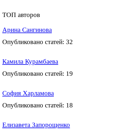
ТОП авторов
Арина Сангинова
Опубликовано статей:
32
Камила Курамбаева
Опубликовано статей:
19
София Харламова
Опубликовано статей:
18
Елизавета Запорощенко