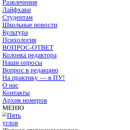
Развлечения
Лайфхаки
Студентам
Школьные новости
Культура
Психология
ВОПРОС-ОТВЕТ
Колонка редактора
Наши опросы
Вопрос в редакцию
На практику — в ПУ!
О нас
Контакты
Архив номеров
МЕНЮ