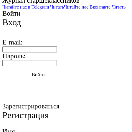
Журнал старшекласcников
Читайте нас в Telegram
Читать
Читайте нас Вконтакте
Читать
Войти
Вход
E-mail:
Пароль:
Войти
|
Зарегистрироваться
Регистрация
Имя: