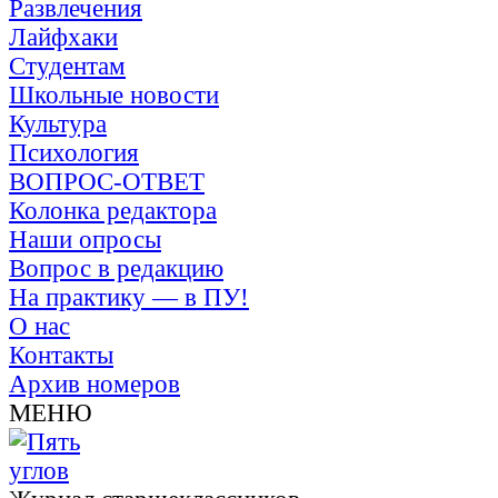
Развлечения
Лайфхаки
Студентам
Школьные новости
Культура
Психология
ВОПРОС-ОТВЕТ
Колонка редактора
Наши опросы
Вопрос в редакцию
На практику — в ПУ!
О нас
Контакты
Архив номеров
МЕНЮ