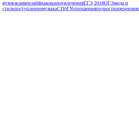
вузов
экзамен
лайфхаки
кино
увлечения
ЕГЭ 2018
ОГЭ
мода и
стиль
поступление
музыка
СПбГУ
отношения
подростки
рецензия