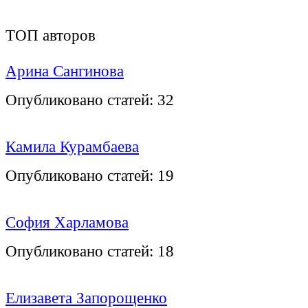
ТОП авторов
Арина Сангинова
Опубликовано статей:
32
Камила Курамбаева
Опубликовано статей:
19
София Харламова
Опубликовано статей:
18
Елизавета Запорощенко