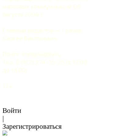
массовых коммуникаций 06 
августа 2009 г.
Главный редактор — Грачев 
Сергей Викторович.
Почта: 
mail@5uglov.ru
Тел. 8 (812) 274-35-25 (c 12.00 
до 18.00)
12+
Войти
|
Зарегистрироваться