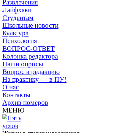
Развлечения
Лайфхаки
Студентам
Школьные новости
Культура
Психология
ВОПРОС-ОТВЕТ
Колонка редактора
Наши опросы
Вопрос в редакцию
На практику — в ПУ!
О нас
Контакты
Архив номеров
МЕНЮ