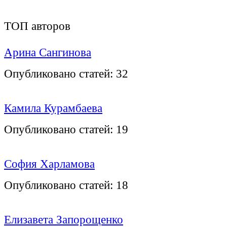
ТОП авторов
Арина Сангинова
Опубликовано статей:
32
Камила Курамбаева
Опубликовано статей:
19
София Харламова
Опубликовано статей:
18
Елизавета Запорощенко