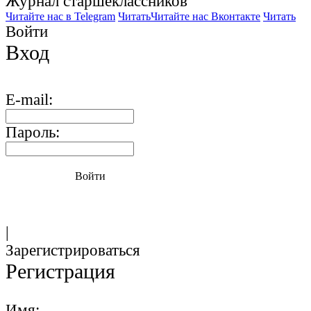
Журнал старшекласcников
Читайте нас в Telegram
Читать
Читайте нас Вконтакте
Читать
Войти
Вход
E-mail:
Пароль:
Войти
|
Зарегистрироваться
Регистрация
Имя: