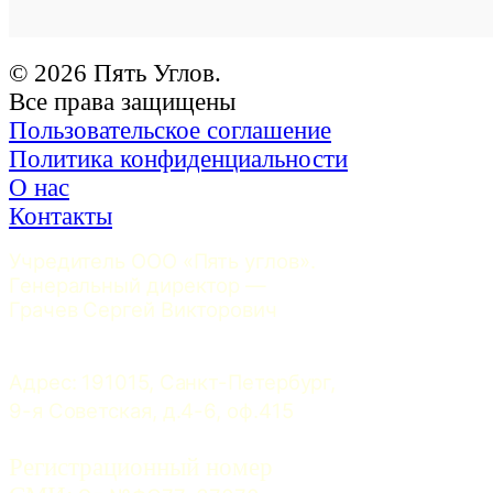
© 2026 Пять Углов.
Все права защищены
Пользовательское соглашение
Политика конфиденциальности
О нас
Контакты
Учредитель ООО «Пять углов». 
Генеральный директор — 
Грачев Сергей Викторович
Адрес: 191015, Санкт-Петербург, 
9-я Советская, д.4-6, оф.415
Регистрационный номер