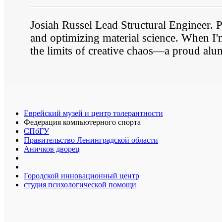
Josiah Russel Lead Structural Engineer. 
and optimizing material science. When I'm 
the limits of creative chaos—a proud alu
Еврейский музей и центр толерантности
Федерация компьютерного спорта
СПбГУ
Правительство Ленинградской области
Аничков дворец
Городской инновационный центр
студия психологической помощи