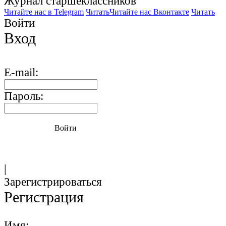
Журнал старшекласcников
Читайте нас в Telegram
Читать
Читайте нас Вконтакте
Читать
Войти
Вход
E-mail:
Пароль:
Войти
|
Зарегистрироваться
Регистрация
Имя: