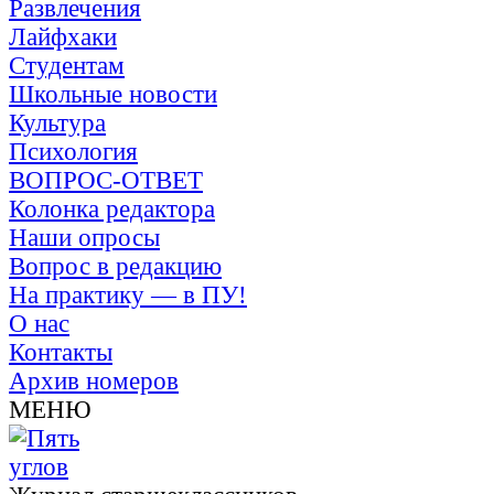
Развлечения
Лайфхаки
Студентам
Школьные новости
Культура
Психология
ВОПРОС-ОТВЕТ
Колонка редактора
Наши опросы
Вопрос в редакцию
На практику — в ПУ!
О нас
Контакты
Архив номеров
МЕНЮ