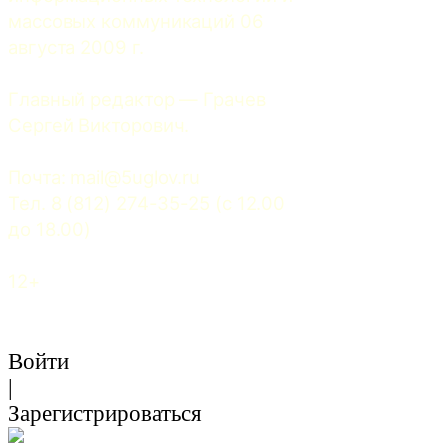
массовых коммуникаций 06 
августа 2009 г.
Главный редактор — Грачев 
Сергей Викторович.
Почта: 
mail@5uglov.ru
Тел. 8 (812) 274-35-25 (c 12.00 
до 18.00)
12+
Войти
|
Зарегистрироваться