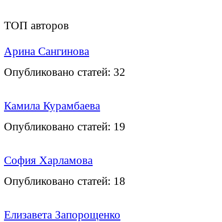
ТОП авторов
Арина Сангинова
Опубликовано статей:
32
Камила Курамбаева
Опубликовано статей:
19
София Харламова
Опубликовано статей:
18
Елизавета Запорощенко