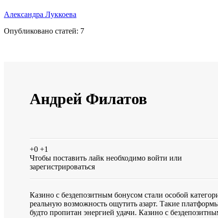
Александра Луккоева
Опубликовано статей:
7
Андрей Филатов
+0
+1
Чтобы поставить лайк необходимо
войти
или
зарегистрироваться
Казино с бездепозитным бонусом стали особой категор
реальную возможность ощутить азарт. Такие платформ
будто пропитан энергией удачи. Казино с бездепозитн