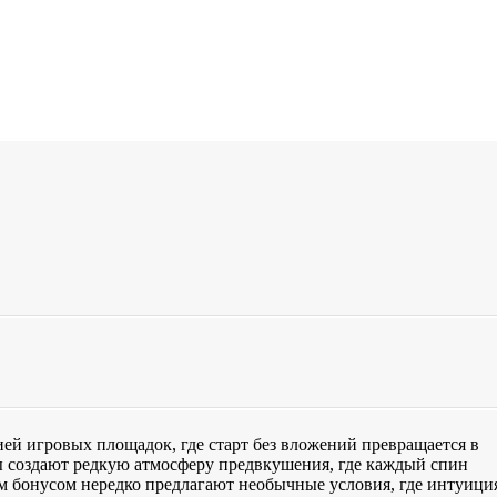
ией игровых площадок, где старт без вложений превращается в
ы создают редкую атмосферу предвкушения, где каждый спин
ым бонусом нередко предлагают необычные условия, где интуици