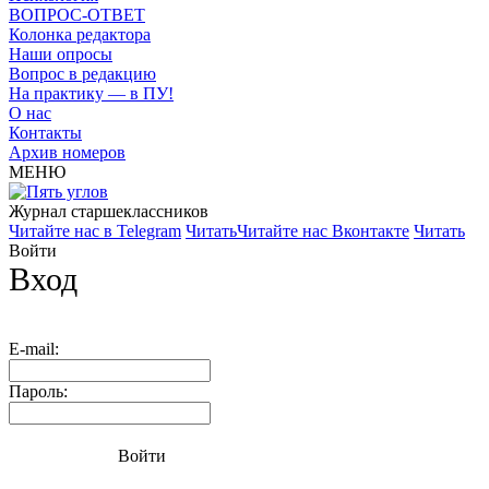
ВОПРОС-ОТВЕТ
Колонка редактора
Наши опросы
Вопрос в редакцию
На практику — в ПУ!
О нас
Контакты
Архив номеров
МЕНЮ
Журнал старшекласcников
Читайте нас в Telegram
Читать
Читайте нас Вконтакте
Читать
Войти
Вход
E-mail:
Пароль:
Войти