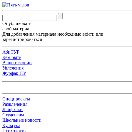
Опубликовать
свой материал
Для добавления материала необходимо
войти
или
зарегистрироваться
АбиТУР
Кем быть
Ваши истории
Увлечения
Журфак ПУ
Спецпроекты
Развлечения
Лайфхаки
Студентам
Школьные новости
Культура
Психология