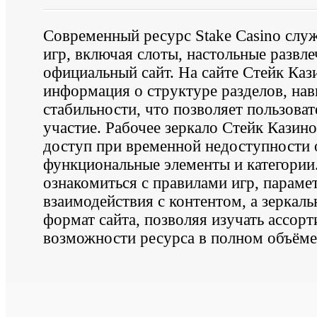
Современный ресурс Stake Casino слу
игр, включая слоты, настольные развле
официальный сайт. На сайте Стейк Каз
информация о структуре разделов, нав
стабильности, что позволяет пользова
участие. Рабочее зеркало Стейк Казино
доступ при временной недоступности 
функциональные элементы и категории
ознакомиться с правилами игр, парам
взаимодействия с контентом, а зеркал
формат сайта, позволяя изучать ассор
возможности ресурса в полном объёме