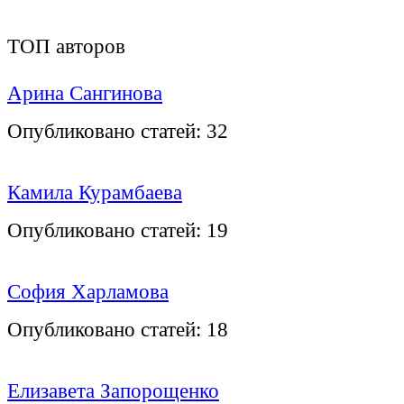
ТОП авторов
Арина Сангинова
Опубликовано статей:
32
Камила Курамбаева
Опубликовано статей:
19
София Харламова
Опубликовано статей:
18
Елизавета Запорощенко