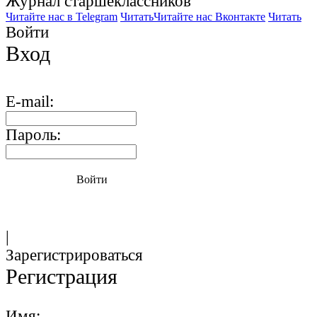
Журнал старшекласcников
Читайте нас в Telegram
Читать
Читайте нас Вконтакте
Читать
Войти
Вход
E-mail:
Пароль:
Войти
|
Зарегистрироваться
Регистрация
Имя: