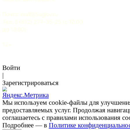
Почта: 
mail@5uglov.ru
Тел. 8 (812) 274-35-25 (c 12.00 
до 18.00)
12+
Войти
|
Зарегистрироваться
Мы используем cookie-файлы для улучшени
предоставляемых услуг. Продолжая навигац
соглашаетесь с правилами использования co
Подробнее — в
Политике конфиденциально