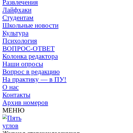
Развлечения
Лайфхаки
Студентам
Школьные новости
Культура
Психология
ВОПРОС-ОТВЕТ
Колонка редактора
Наши опросы
Вопрос в редакцию
На практику — в ПУ!
О нас
Контакты
Архив номеров
МЕНЮ