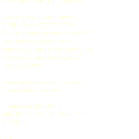
9-я Советская, д.4-6, оф.415
Регистрационный номер
СМИ:
 Эл №ФС77-37070. 
Выдано Федеральной службой 
по надзору в сфере связи, 
информационных технологий и 
массовых коммуникаций 06 
августа 2009 г.
Главный редактор — Грачев 
Сергей Викторович.
Почта: 
mail@5uglov.ru
Тел. 8 (812) 274-35-25 (c 12.00 
до 18.00)
12+