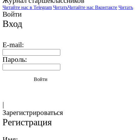
Журнал старшекласcников
Читайте нас в Telegram
Читать
Читайте нас Вконтакте
Читать
Войти
Вход
E-mail:
Пароль:
Войти
|
Зарегистрироваться
Регистрация
Имя: