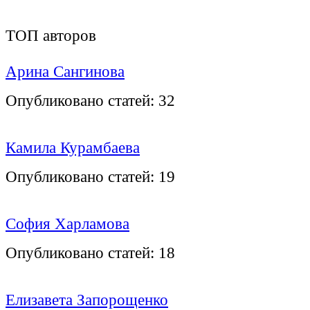
ТОП авторов
Арина Сангинова
Опубликовано статей:
32
Камила Курамбаева
Опубликовано статей:
19
София Харламова
Опубликовано статей:
18
Елизавета Запорощенко