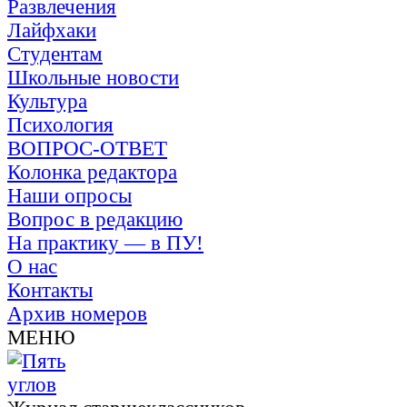
Развлечения
Лайфхаки
Студентам
Школьные новости
Культура
Психология
ВОПРОС-ОТВЕТ
Колонка редактора
Наши опросы
Вопрос в редакцию
На практику — в ПУ!
О нас
Контакты
Архив номеров
МЕНЮ