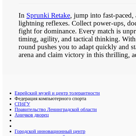
In
Sprunki Retake
, jump into fast-paced,
lightning reflexes. Collect power-ups, d
fight for dominance. Every match is unpr
timing, agility, and tactical thinking. Wi
round pushes you to adapt quickly and st
arena and claim victory in this thrilling, 
Еврейский музей и центр толерантности
Федерация компьютерного спорта
СПбГУ
Правительство Ленинградской области
Аничков дворец
Городской инновационный центр