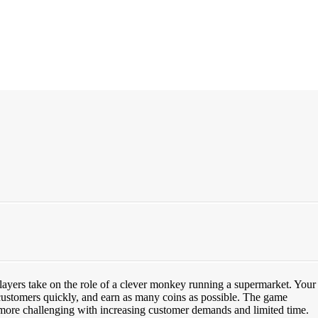
layers take on the role of a clever monkey running a supermarket. Your
e customers quickly, and earn as many coins as possible. The game
 more challenging with increasing customer demands and limited time.