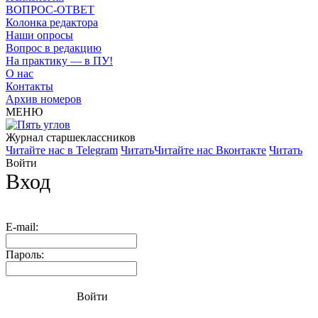
ВОПРОС-ОТВЕТ
Колонка редактора
Наши опросы
Вопрос в редакцию
На практику — в ПУ!
О нас
Контакты
Архив номеров
МЕНЮ
Журнал старшекласcников
Читайте нас в Telegram
Читать
Читайте нас Вконтакте
Читать
Войти
Вход
E-mail:
Пароль:
Войти