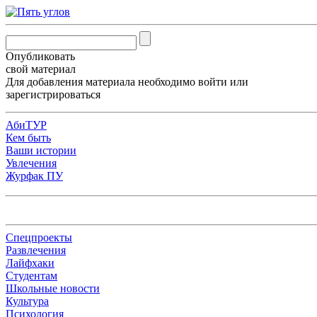
Опубликовать
свой материал
Для добавления материала необходимо
войти
или
зарегистрироваться
АбиТУР
Кем быть
Ваши истории
Увлечения
Журфак ПУ
Спецпроекты
Развлечения
Лайфхаки
Студентам
Школьные новости
Культура
Психология