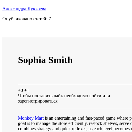
Александра Луккоева
Опубликовано статей:
7
Sophia Smith
+0
+1
Чтобы поставить лайк необходимо
войти
или
зарегистрироваться
Monkey Mart
is an entertaining and fast-paced game where p
goal is to manage the store efficiently, restock shelves, serv
combines strategy and quick reflexes, as each level becomes