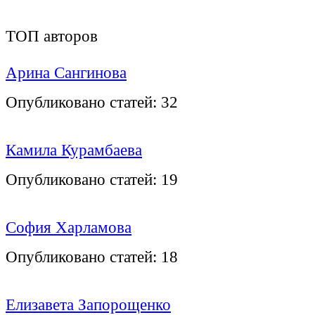
ТОП авторов
Арина Сангинова
Опубликовано статей:
32
Камила Курамбаева
Опубликовано статей:
19
София Харламова
Опубликовано статей:
18
Елизавета Запорощенко