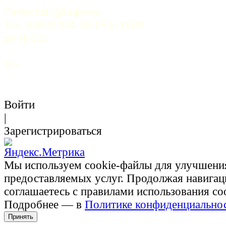
Почта: 
mail@5uglov.ru
Тел. 8 (812) 274-35-25 (c 12.00 
до 18.00)
12+
Войти
|
Зарегистрироваться
Мы используем cookie-файлы для улучшени
предоставляемых услуг. Продолжая навигац
соглашаетесь с правилами использования co
Подробнее — в
Политике конфиденциально
Принять