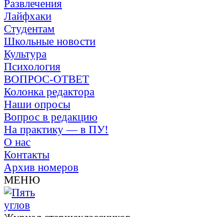
Развлечения
Лайфхаки
Студентам
Школьные новости
Культура
Психология
ВОПРОС-ОТВЕТ
Колонка редактора
Наши опросы
Вопрос в редакцию
На практику — в ПУ!
О нас
Контакты
Архив номеров
МЕНЮ