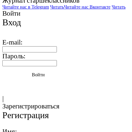
Журнал старшекласcников
Читайте нас в Telegram
Читать
Читайте нас Вконтакте
Читать
Войти
Вход
E-mail:
Пароль:
Войти
|
Зарегистрироваться
Регистрация
Имя: