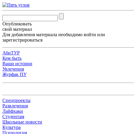
Опубликовать
свой материал
Для добавления материала необходимо
войти
или
зарегистрироваться
АбиТУР
Кем быть
Ваши истории
Увлечения
Журфак ПУ
Спецпроекты
Развлечения
Лайфхаки
Студентам
Школьные новости
Культура
Психология