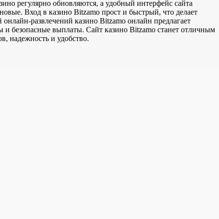
азино регулярно обновляются, а удобный интерфейс сайта
овые. Вход в казино Bitzamo прост и быстрый, что делает
 онлайн-развлечений казино Bitzamo онлайн предлагает
 и безопасные выплаты. Сайт казино Bitzamo станет отличным
в, надежность и удобство.