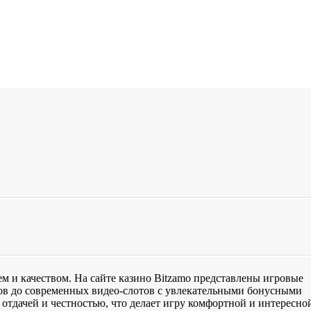
ем и качеством. На сайте казино Bitzamo представлены игровые
тов до современных видео-слотов с увлекательными бонусными
отдачей и честностью, что делает игру комфортной и интересно