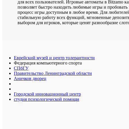
для всех пользователей. Игровые автоматы в Bitzamo к
позволяет быстро находить любимые игры и пробовать н
процесс игры доступным в любое время. Для любителей
стабильную работу всех функций, мгновенные депозиты
выбором для игроков, которые ценят разнообразие слото
Еврейский музей и центр толерантности
Федерация компьютерного спорта
СПбГУ
Правительство Ленинградской области
Аничков дворец
Городской инновационный центр
студия психологической помощи