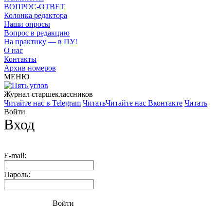
ВОПРОС-ОТВЕТ
Колонка редактора
Наши опросы
Вопрос в редакцию
На практику — в ПУ!
О нас
Контакты
Архив номеров
МЕНЮ
Журнал старшекласcников
Читайте нас в Telegram
Читать
Читайте нас Вконтакте
Читать
Войти
Вход
E-mail:
Пароль:
Войти