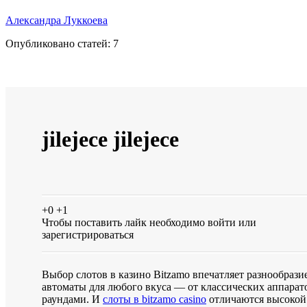
Александра Луккоева
Опубликовано статей:
7
jilejece jilejece
+0
+1
Чтобы поставить лайк необходимо
войти
или
зарегистрироваться
Выбор слотов в казино Bitzamo впечатляет разнообрази
автоматы для любого вкуса — от классических аппара
раундами. И
слоты в bitzamo casino
отличаются высокой 