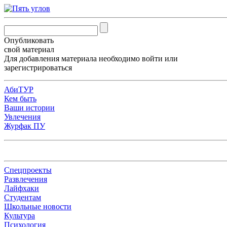
Опубликовать
свой материал
Для добавления материала необходимо
войти
или
зарегистрироваться
АбиТУР
Кем быть
Ваши истории
Увлечения
Журфак ПУ
Спецпроекты
Развлечения
Лайфхаки
Студентам
Школьные новости
Культура
Психология