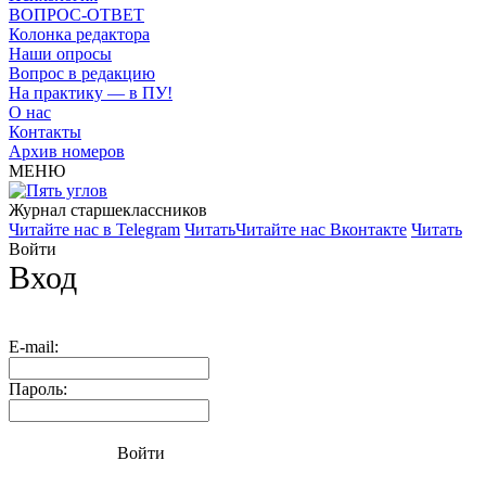
ВОПРОС-ОТВЕТ
Колонка редактора
Наши опросы
Вопрос в редакцию
На практику — в ПУ!
О нас
Контакты
Архив номеров
МЕНЮ
Журнал старшекласcников
Читайте нас в Telegram
Читать
Читайте нас Вконтакте
Читать
Войти
Вход
E-mail:
Пароль:
Войти