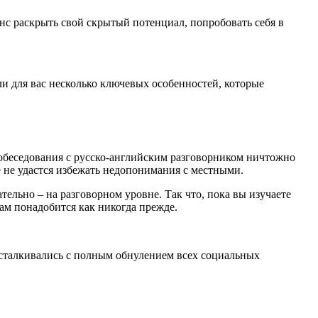
с раскрыть свой скрытый потенциал, попробовать себя в
али для вас несколько ключевых особенностей, которые
собеседования с русско-английским разговорником ничтожно
 не удастся избежать недопонимания с местными.
ельно – на разговорном уровне. Так что, пока вы изучаете
ам понадобится как никогда прежде.
 сталкивались с полным обнулением всех социальных