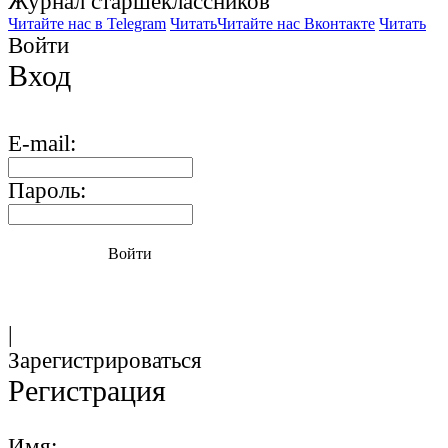
Журнал старшекласcников
Читайте нас в Telegram
Читать
Читайте нас Вконтакте
Читать
Войти
Вход
E-mail:
Пароль:
Войти
|
Зарегистрироваться
Регистрация
Имя: