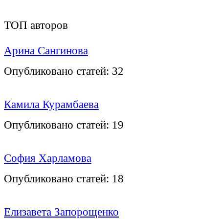
ТОП авторов
Арина Сангинова
Опубликовано статей:
32
Камила Курамбаева
Опубликовано статей:
19
София Харламова
Опубликовано статей:
18
Елизавета Запорощенко