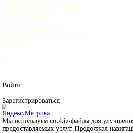
Главный редактор — Грачев 
Сергей Викторович.
Почта: 
mail@5uglov.ru
Тел. 8 (812) 274-35-25 (c 12.00 
до 18.00)
12+
Войти
|
Зарегистрироваться
Мы используем cookie-файлы для улучшени
предоставляемых услуг. Продолжая навигац