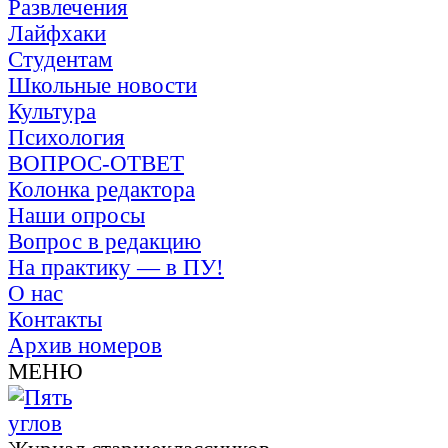
Развлечения
Лайфхаки
Студентам
Школьные новости
Культура
Психология
ВОПРОС-ОТВЕТ
Колонка редактора
Наши опросы
Вопрос в редакцию
На практику — в ПУ!
О нас
Контакты
Архив номеров
МЕНЮ