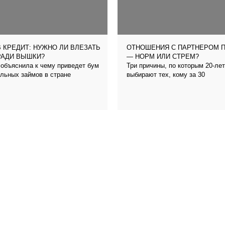
 КРЕДИТ: НУЖНО ЛИ ВЛЕЗАТЬ
ОТНОШЕНИЯ С ПАРТНЕРОМ 
РАДИ ВЫШКИ?
— НОРМ ИЛИ СТРЕМ?
объяснила к чему приведет бум
Три причины, по которым 20-ле
льных займов в стране
выбирают тех, кому за 30