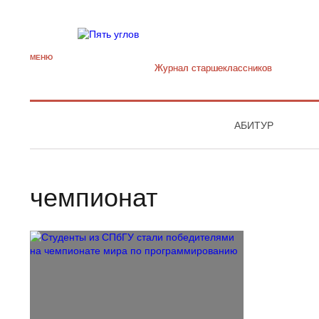
МЕНЮ
Журнал старшекласcников
АБИТУР
чемпионат