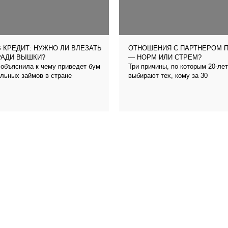
 КРЕДИТ: НУЖНО ЛИ ВЛЕЗАТЬ
ОТНОШЕНИЯ С ПАРТНЕРОМ 
РАДИ ВЫШКИ?
— НОРМ ИЛИ СТРЕМ?
объяснила к чему приведет бум
Три причины, по которым 20-ле
льных займов в стране
выбирают тех, кому за 30