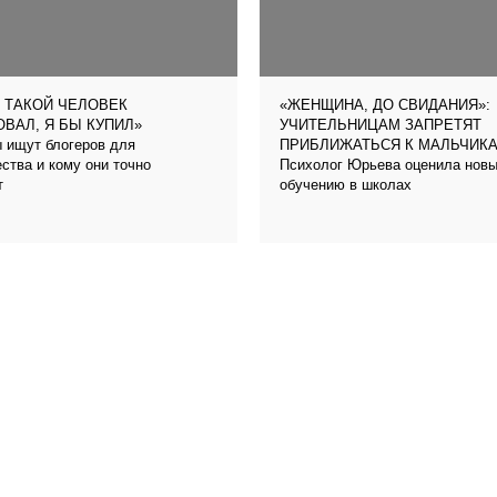
 ТАКОЙ ЧЕЛОВЕК
«ЖЕНЩИНА, ДО СВИДАНИЯ»:
ВАЛ, Я БЫ КУПИЛ»
УЧИТЕЛЬНИЦАМ ЗАПРЕТЯТ
 ищут блогеров для
ПРИБЛИЖАТЬСЯ К МАЛЬЧИК
ства и кому они точно
Психолог Юрьева оценила новый
т
обучению в школах